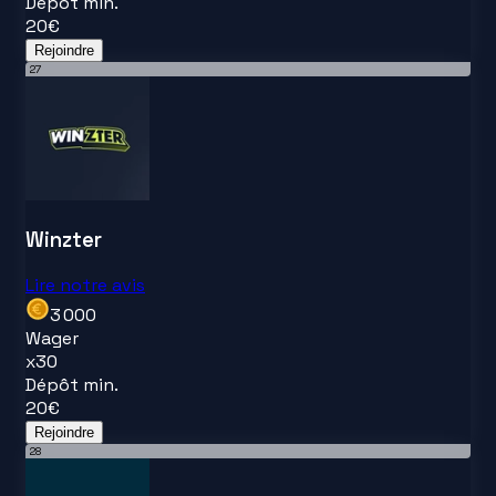
Dépôt min.
20
€
Rejoindre
27
Winzter
Lire notre avis
3 000
Wager
x
30
Dépôt min.
20
€
Rejoindre
28