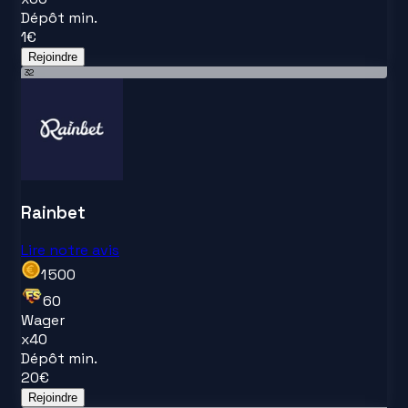
Dépôt min.
1
€
Rejoindre
32
Rainbet
Lire notre avis
1 500
60
Wager
x
40
Dépôt min.
20
€
Rejoindre