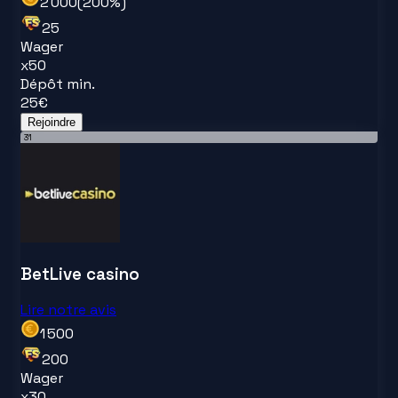
2 000
(
200
%)
25
Wager
x
50
Dépôt min.
25
€
Rejoindre
31
BetLive casino
Lire notre avis
1 500
200
Wager
x
30