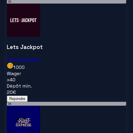
33
Lets Jackpot
Lire notre avis
1 000
Wager
x
40
Dépôt min.
20
€
Rejoindre
34