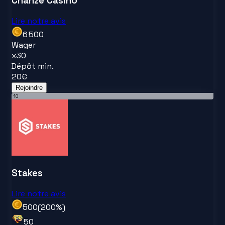
Chanze Casino
Lire notre avis
6 500
Wager
x
30
Dépôt min.
20
€
Rejoindre
10
Stakes
Lire notre avis
500
(
200
%)
50