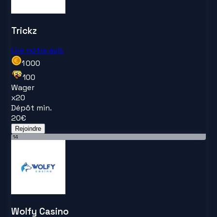
Trickz
Lire notre avis
1 000
100
Wager
x
20
Dépôt min.
20
€
Rejoindre
14
Wolfy Casino