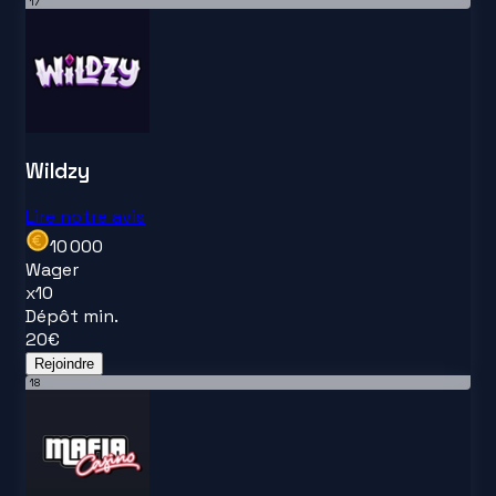
17
Wildzy
Lire notre avis
10 000
Wager
x
10
Dépôt min.
20
€
Rejoindre
18