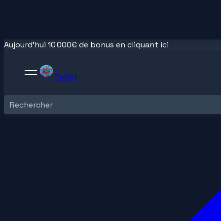
Aujourd'hui 10 000€ de bonus en cliquant ici
TnBet
Rechercher