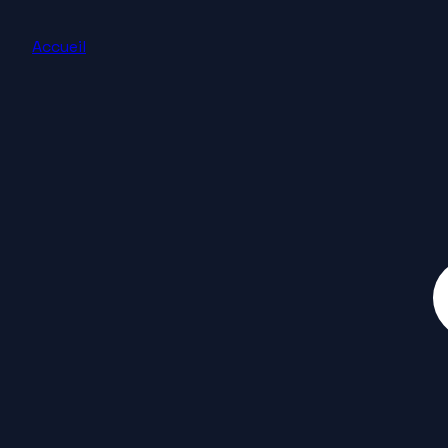
Accueil