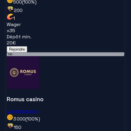
500
(
100
%)
200
1
Wager
x
35
Dépôt min.
20
€
Rejoindre
140
Romus casino
Lire notre avis
3 000
(
100
%)
150