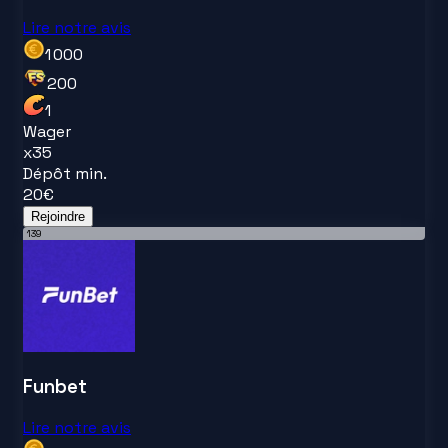
Lire notre avis
1 000
200
1
Wager
x
35
Dépôt min.
20
€
Rejoindre
139
Funbet
Lire notre avis