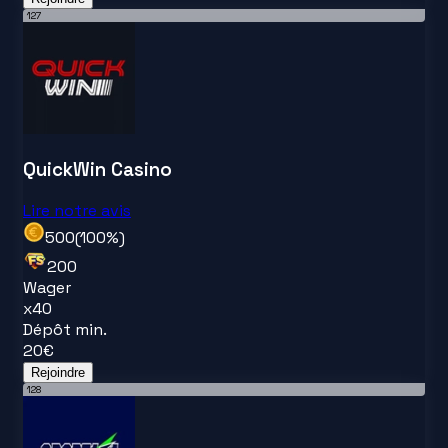
127
QuickWin Casino
Lire notre avis
500
(
100
%)
200
Wager
x
40
Dépôt min.
20
€
Rejoindre
128