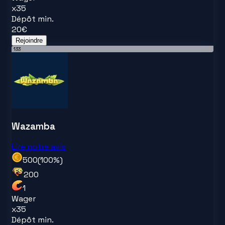
x
35
Dépôt min.
20
€
Rejoindre
133
Wazamba
Lire notre avis
500
(
100
%)
200
1
Wager
x
35
Dépôt min.