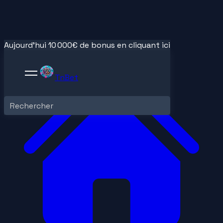
Aujourd'hui 10 000€ de bonus en cliquant ici
TnBet
Rechercher