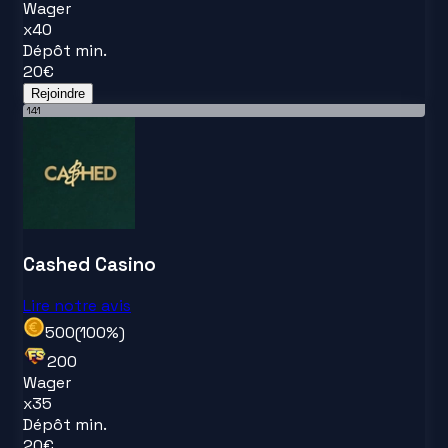
Wager
x
40
Dépôt min.
20
€
Rejoindre
141
Cashed Casino
Lire notre avis
500
(
100
%)
200
Wager
x
35
Dépôt min.
20
€