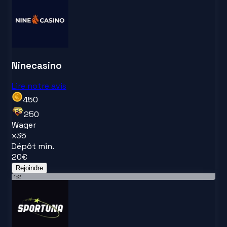
Ninecasino
Lire notre avis
450
250
Wager
x
35
Dépôt min.
20
€
Rejoindre
152