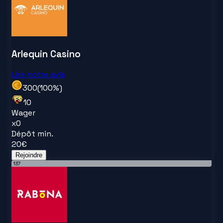
Arlequin Casino
Lire notre avis
300
(
100
%)
10
Wager
x
0
Dépôt min.
20
€
Rejoindre
137