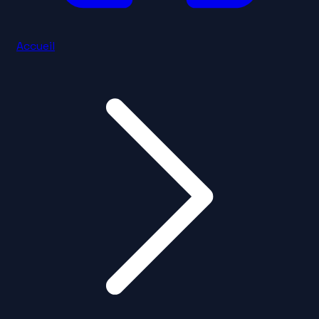
Accueil