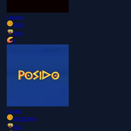
Legiano
1 500
250
1
Posido
500
(
100
%)
100