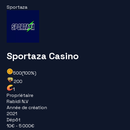
Sportaza
Sportaza Casino
500
(
100
%)
200
1
Propriétaire
Rabidi N.V
Année de création
2021
Dépôt
10€ - 5 000€