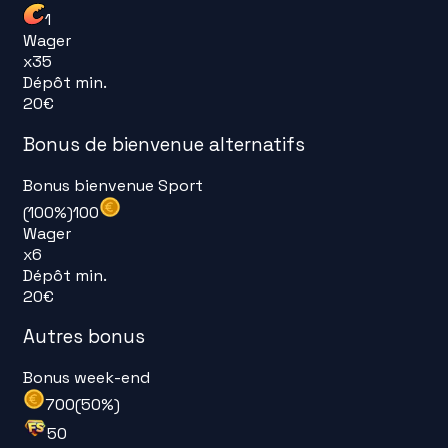
1
Wager
x
35
Dépôt min.
20
€
Bonus de bienvenue alternatifs
Bonus bienvenue Sport
(
100
%)
100
Wager
x
6
Dépôt min.
20
€
Autres bonus
Bonus week-end
700
(
50
%)
50