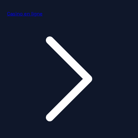
Casino en ligne