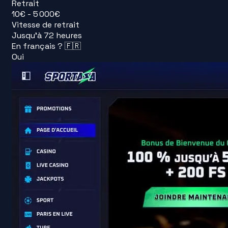
Retrait
10€ - 5 000€
Vitesse de retrait
Jusqu'à 72 heures
En français ? 🇫🇷
Oui