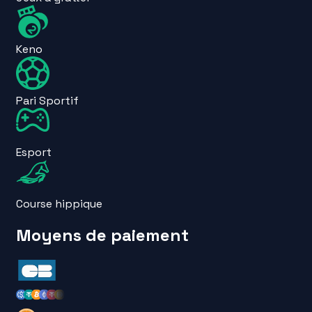
Keno
Pari Sportif
Esport
Course hippique
Moyens de paiement