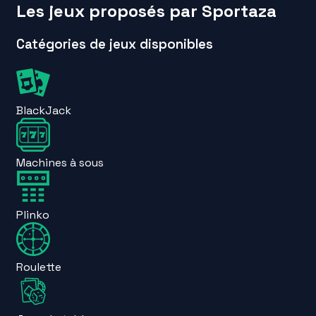
Les jeux proposés par Sportaza
Catégories de jeux disponibles
BlackJack
Machines à sous
Plinko
Roulette