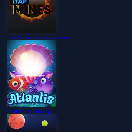
1Tap Mines
Par
Turbo Games
Atlantis
Par
Galaxsys