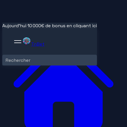
Aujourd'hui 10 000€ de bonus en cliquant ici
TnBet
Rechercher