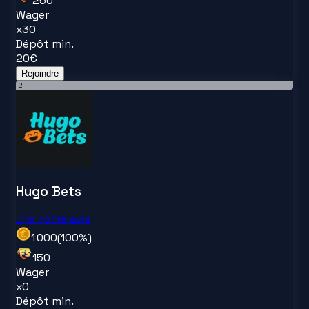
250
Wager
x
30
Dépôt min.
20
€
Rejoindre
2
Hugo Bets
Lire notre avis
1 000
(
100
%)
150
Wager
x
0
Dépôt min.