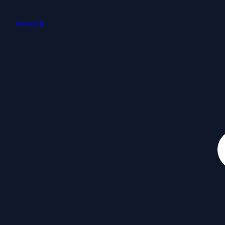
Accueil