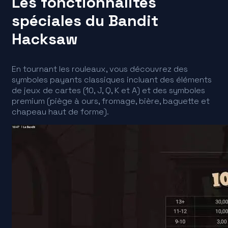
Les fonctionnalités
spéciales du Bandit
Hacksaw
En tournant les rouleaux, vous découvrez des
symboles payants classiques incluant des éléments
de jeux de cartes (10, J, Q, K et A) et des symboles
premium (piège à ours, fromage, bière, baguette et
chapeau haut de forme).