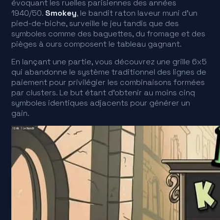
évoquant les ruelles parisiennes des années
1940/50.
Smokey
, le bandit raton laveur muni d'un
pied-de-biche, surveille le jeu tandis que des
symboles comme des baguettes, du fromage et des
pièges à ours composent le tableau gagnant.
En lançant une partie, vous découvrez une grille 6x5
qui abandonne le système traditionnel des lignes de
paiement pour privilégier les combinaisons formées
par clusters. Le but étant d’obtenir au moins cinq
symboles identiques adjacents pour générer un
gain.