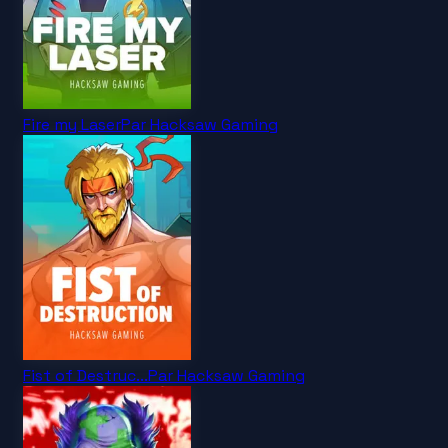
Fire my Laser
Par
Hacksaw Gaming
Fist of Destruc...
Par
Hacksaw Gaming