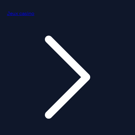
Jeux casino