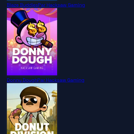
Blaze Buddies
Par
Hacksaw Gaming
Donny Dough
Par
Hacksaw Gaming