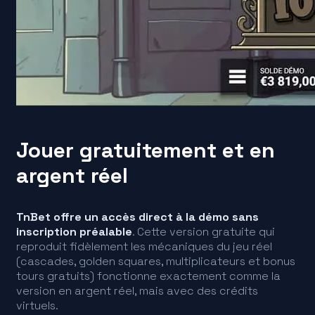
Jouer gratuitement et en
argent réel
TnBet offre un accès direct à la démo sans
inscription préalable
. Cette version gratuite qui
reproduit fidèlement les mécaniques du jeu réel
(cascades, golden squares, multiplicateurs et bonus
tours gratuits) fonctionne exactement comme la
version en argent réel, mais avec des crédits
virtuels.