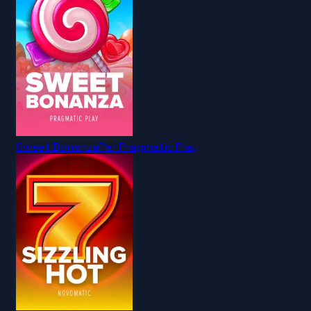
Sweet Bonanza
Par
Pragmatic Play