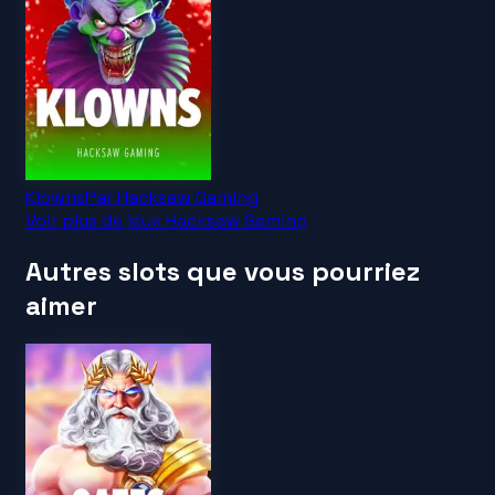
Klowns
Par
Hacksaw Gaming
Voir plus de jeux Hacksaw Gaming
Autres slots que vous pourriez
aimer