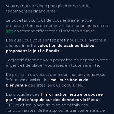
Vous ne pouvez donc pas générer de réelles
récompenses financières.
Le but étant surtout de vous entraîner et de
prendre le temps de découvrir les mécaniques de ce
slot
en testant différentes stratégies de mise.
Dès que vous vous sentez prêt, nous vous invitons à
découvrir notre
sélection de casinos fiables
proposant le jeu Le Bandit
.
L’objectif étant de vous permettre de déposer votre
argent et de placer vos mises en toute sérénité.
De plus, afin de vous aider à commencer, nous vous
informons aussi sur les
meilleurs bonus de
bienvenue
des sites les plus populaires.
Dans tous les cas,
l'information neutre proposée
par TnBet s'appuie sur des données vérifiées
:
RTP, volatilité, plage de mise et détails des
fonctionnalités. Cette approche transparente aide