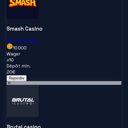
Smash Casino
Lire notre avis
10 000
Wager
x
10
Dépôt min.
20
€
Rejoindre
30
Brutal casino