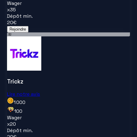
Wager
x
35
Dépôt min.
20
€
Rejoindre
32
Trickz
Lire notre avis
1 000
100
Wager
x
20
Dépôt min.
20
€