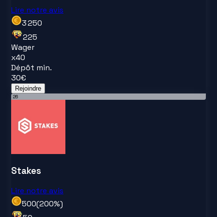
Lire notre avis
3 250
225
Wager
x
40
Dépôt min.
30
€
Rejoindre
26
Stakes
Lire notre avis
500
(
200
%)