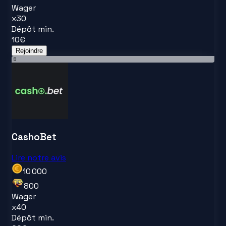
Wager
x
30
Dépôt min.
10
€
Rejoindre
5
CashoBet
Lire notre avis
10 000
800
Wager
x
40
Dépôt min.