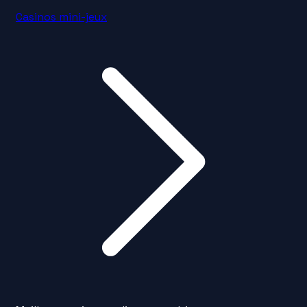
Casinos mini-jeux