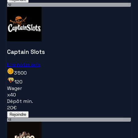
12
Captain Slots
Lire notre avis
3 500
120
Wager
x
40
Dépôt min.
20
€
Rejoindre
13