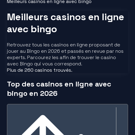
Meilleurs casinos en ligne avec bingo
Meilleurs casinos en ligne
avec bingo
Retrouvez tous les casinos en ligne proposant de
jouer au Bingo en 2026 et passés en revue par nos
experts. Parcourez les afin de trouver le casino
avec Bingo qui vous correspond.
Plus de 260 casinos trouvés.
Top des casinos en ligne avec
bingo en 2026