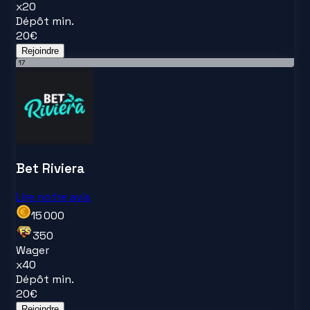
x
20
Dépôt min.
20
€
Rejoindre
17
Bet Riviera
Lire notre avis
15 000
350
Wager
x
40
Dépôt min.
20
€
Rejoindre