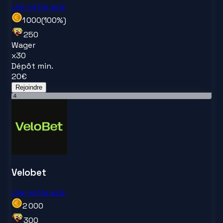
Lire notre avis
1 000
(
100
%)
250
Wager
x
30
Dépôt min.
20
€
Rejoindre
4
Velobet
Lire notre avis
2 000
300