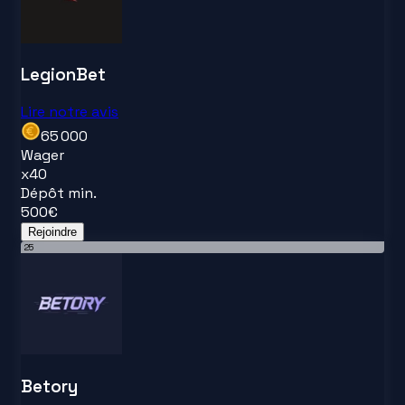
LegionBet
Lire notre avis
65 000
Wager
x
40
Dépôt min.
500
€
Rejoindre
25
Betory