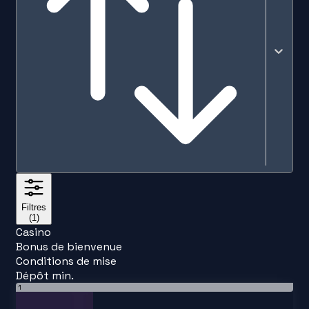
Pertinen
Filtres
(1)
Casino
Bonus de bienvenue
Conditions de mise
Dépôt min.
1