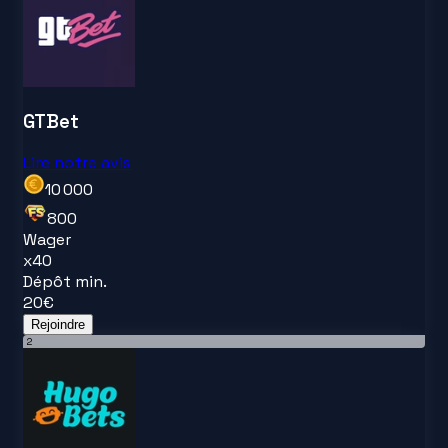
GTBet
Lire notre avis
10 000
800
Wager
x
40
Dépôt min.
20
€
Rejoindre
2