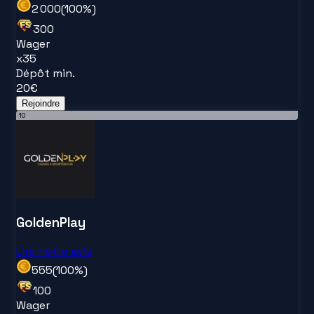
2 000
(
100
%)
300
Wager
x
35
Dépôt min.
20
€
Rejoindre
10
GoldenPlay
Lire notre avis
555
(
100
%)
100
Wager