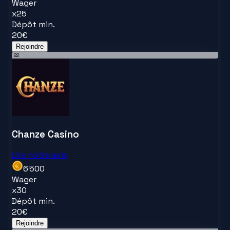
Wager
x
25
Dépôt min.
20
€
Rejoindre
22
Chanze Casino
Lire notre avis
6 500
Wager
x
30
Dépôt min.
20
€
Rejoindre