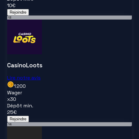
10
€
Rejoindre
13
CasinoLoots
Lire notre avis
1 200
Wager
x
30
Dépôt min.
25
€
Rejoindre
14