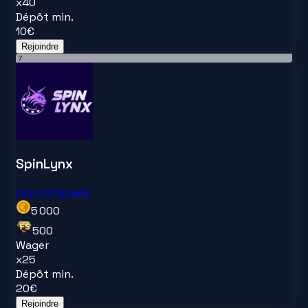
x
40
Dépôt min.
10
€
Rejoindre
7
SpinLynx
Lire notre avis
5 000
500
Wager
x
25
Dépôt min.
20
€
Rejoindre