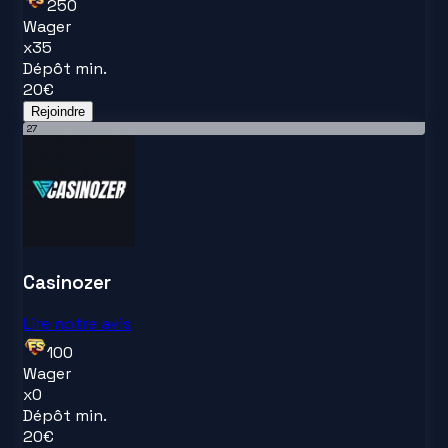
250
Wager
x
35
Dépôt min.
20
€
Rejoindre
27
Casinozer
Lire notre avis
100
Wager
x
0
Dépôt min.
20
€