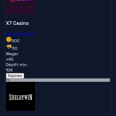
X7 Casino
Lire notre avis
500
50
Wager
x
40
Dépôt min.
10
€
Rejoindre
10