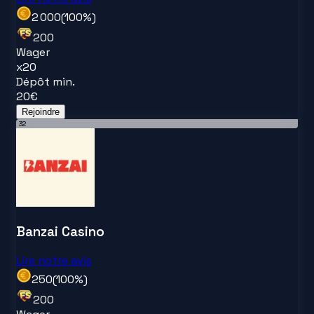
2 000
(
100
%)
200
Wager
x
20
Dépôt min.
20
€
Rejoindre
32
Banzai Casino
Lire notre avis
250
(
100
%)
200