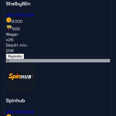
ShelbyWin
Lire notre avis
6 000
500
Wager
x
25
Dépôt min.
20
€
Rejoindre
11
Spinhub
Lire notre avis