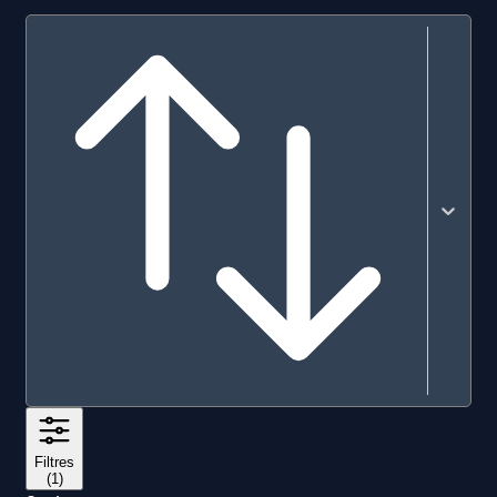
Pertinen
Filtres
(1)