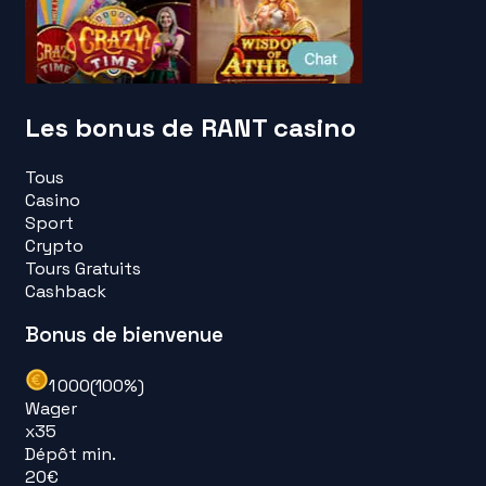
Les bonus de RANT casino
Tous
Casino
Sport
Crypto
Tours Gratuits
Cashback
Bonus de bienvenue
1 000
(
100
%)
Wager
x
35
Dépôt min.
20
€