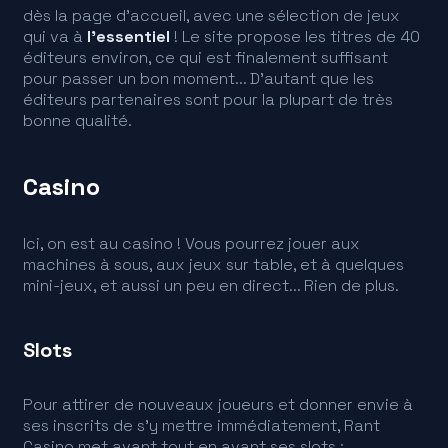
dès la page d'accueil, avec une sélection de jeux
qui va à
l'essentiel
! Le site propose les titres de 40
éditeurs environ, ce qui est finalement suffisant
pour passer un bon moment... D'autant que les
éditeurs partenaires sont pour la plupart de très
bonne qualité.
Casino
Ici, on est au casino ! Vous pourrez jouer aux
machines à sous, aux jeux sur table, et à quelques
mini-jeux, et aussi un peu en direct... Rien de plus.
Slots
Pour attirer de nouveaux joueurs et donner envie à
ses inscrits de s'y mettre immédiatement, Rant
Casino met avant tout en avant ses slots :