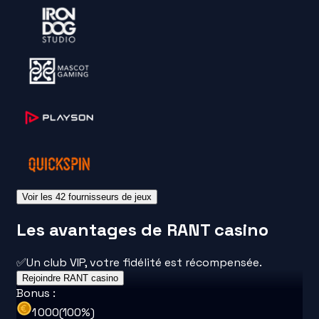
Voir les 42 fournisseurs de jeux
Les avantages de RANT casino
✅
Un club VIP, votre fidélité est récompensée.
Rejoindre RANT casino
Bonus :
1 000
(
100
%)