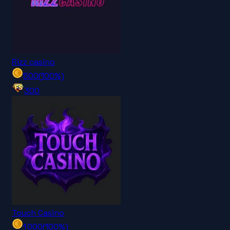
Rizz casino
500
(
100
%)
300
Touch Casino
1 000
(
100
%)