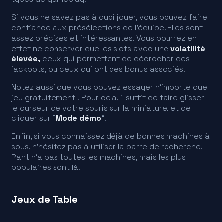
Si vous ne savez pas à quoi jouer, vous pouvez faire
confiance aux présélections de l'équipe. Elles sont
assez précises et intéressantes. Vous pourrez en
effet ne conserver que les slots avec une
volatilité
élevée,
ceux qui permettent de décrocher des
jackpots, ou ceux qui ont des bonus associés.
Notez aussi que vous pouvez essayer n'importe quel
jeu gratuitement ! Pour cela, il suffit de faire glisser
le curseur de votre souris sur la miniature, et de
cliquer sur "
Mode démo
".
Enfin, si vous connaissez déjà de bonnes machines à
sous, n'hésitez pas à utiliser la barre de recherche.
Rant n'a pas toutes les machines, mais les plus
populaires sont là.
Jeux de Table