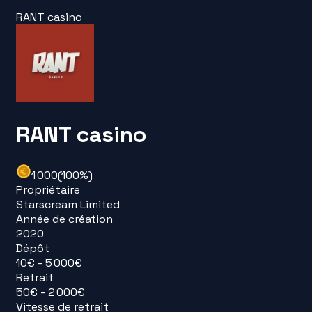
RANT casino
RANT casino
1 000
(
100
%)
Propriétaire
Starscream Limited
Année de création
2020
Dépôt
10€ - 5 000€
Retrait
50€ - 2 000€
Vitesse de retrait