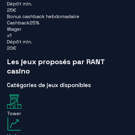
Dépôt min.
25
€
Bonus cashback hebdomadaire
Cashback
25
%
Wager
x
1
Dépôt min.
20
€
Les jeux proposés par RANT
casino
Catégories de jeux disponibles
Tower