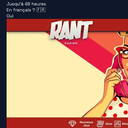
Jusqu'à 48 heures
En français ? 🇫🇷
Oui