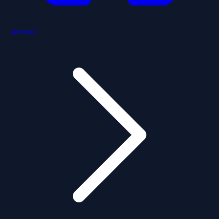
Accueil