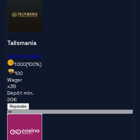
Talismania
Lire notre avis
1 000
(
100
%)
100
Wager
x
35
Dépôt min.
20
€
Rejoindre
66