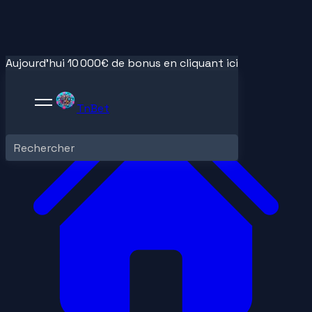
Aujourd'hui 10 000€ de bonus en cliquant ici
TnBet
Rechercher