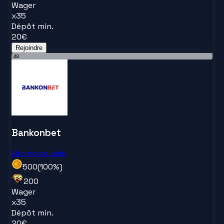
Wager
x
35
Dépôt min.
20
€
Rejoindre
48
Bankonbet
Lire notre avis
500
(
100
%)
200
Wager
x
35
Dépôt min.
20
€