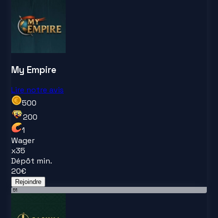
My Empire
Lire notre avis
500
200
1
Wager
x
35
Dépôt min.
20
€
Rejoindre
51