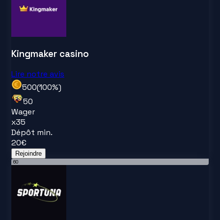
Kingmaker casino
Lire notre avis
500
(
100
%)
50
Wager
x
35
Dépôt min.
20
€
Rejoindre
60