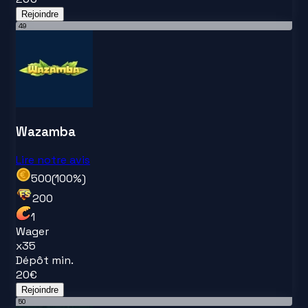
Rejoindre
49
Wazamba
Lire notre avis
500
(
100
%)
200
1
Wager
x
35
Dépôt min.
20
€
Rejoindre
50