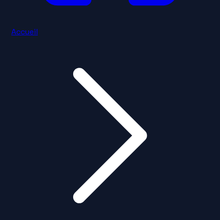
Accueil