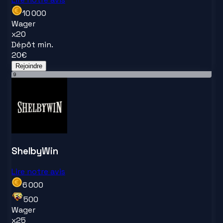
10 000
Wager
x
20
Dépôt min.
20
€
Rejoindre
9
ShelbyWin
Lire notre avis
6 000
500
Wager
x
25