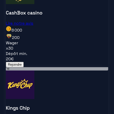
CashBox casino
Lire notre avis
8 000
200
Wager
x
30
Dépôt min.
20
€
Rejoindre
13
Kings Chip