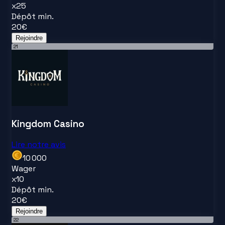
x
25
Dépôt min.
20
€
Rejoindre
21
Kingdom Casino
Lire notre avis
10 000
Wager
x
10
Dépôt min.
20
€
Rejoindre
22