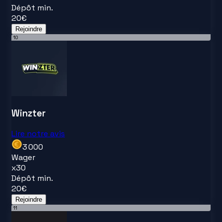
Dépôt min.
20
€
Rejoindre
10
Winzter
Lire notre avis
3 000
Wager
x
30
Dépôt min.
20
€
Rejoindre
11