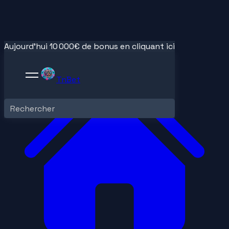
Aujourd'hui 10 000€ de bonus en cliquant ici
TnBet
Rechercher