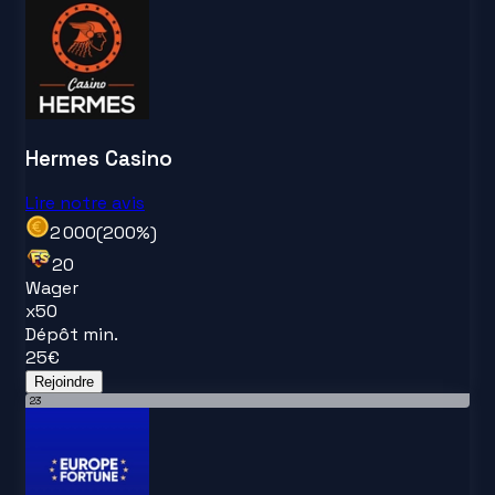
Hermes Casino
Lire notre avis
2 000
(
200
%)
20
Wager
x
50
Dépôt min.
25
€
Rejoindre
23