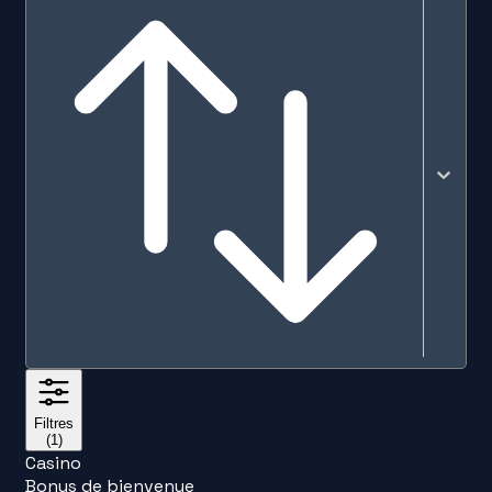
Pertinen
Filtres
(1)
Casino
Bonus de bienvenue