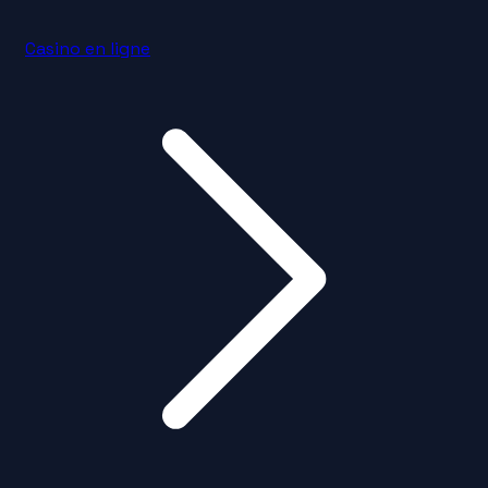
Casino en ligne