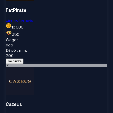
FatPirate
Lire notre avis
16 000
350
Wager
x
35
Dépôt min.
20
€
Rejoindre
30
Cazeus