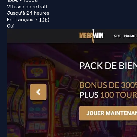
100€ - 1 500€
Vitesse de retrait
Jusqu'à 24 heures
En français ? 🇫🇷
Oui