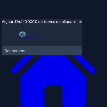
Aujourd'hui 10 000€ de bonus en cliquant ici
TnBet
Rechercher