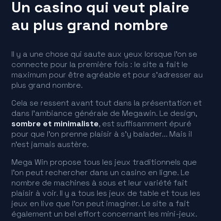
Un casino qui veut plaire
au plus grand nombre
Il y a une chose qui saute aux yeux lorsque l'on se
connecte pour la première fois : le site a fait le
maximum pour être agréable et pour s'adresser au
plus grand nombre.
Cela se ressent avant tout dans la présentation et
dans l'ambiance générale de Megawin. Le design,
sombre et minimaliste
, est suffisamment épuré
pour que l'on prenne plaisir à s'y balader... Mais il
n'est jamais austère.
Mega Win propose tous les jeux traditionnels que
l'on peut rechercher dans un casino en ligne. Le
nombre de machines à sous et leur variété fait
plaisir à voir. Il y a tous les jeux de table et tous les
jeux en live que l'on peut imaginer. Le site a fait
également un bel effort concernant les mini-jeux.