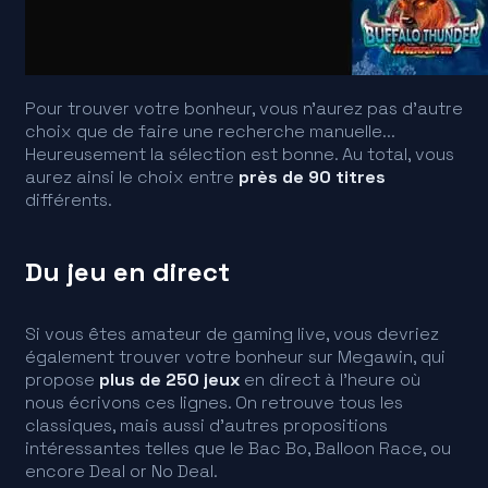
Pour trouver votre bonheur, vous n’aurez pas d’autre
choix que de faire une recherche manuelle...
Heureusement la sélection est bonne. Au total, vous
aurez ainsi le choix entre
près de 90 titres
différents.
Du jeu en direct
Si vous êtes amateur de gaming live, vous devriez
également trouver votre bonheur sur Megawin, qui
propose
plus de 250 jeux
en direct à l'heure où
nous écrivons ces lignes. On retrouve tous les
classiques, mais aussi d'autres propositions
intéressantes telles que le Bac Bo, Balloon Race, ou
encore Deal or No Deal.