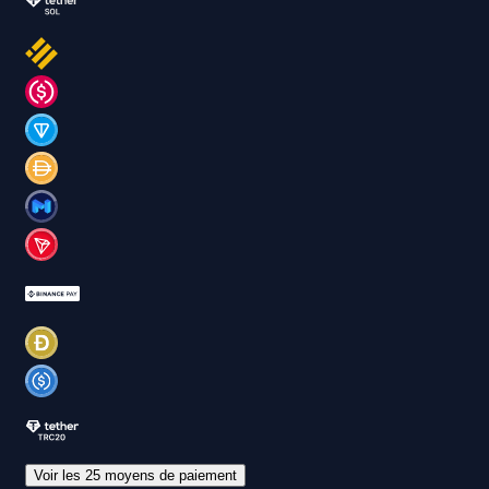
Voir les 25 moyens de paiement