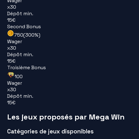
Wager
x
30
Dépôt min.
15
€
Second Bonus
750
(
300
%)
Wager
x
30
Dépôt min.
15
€
Troisième Bonus
100
Wager
x
30
Dépôt min.
15
€
Les jeux proposés par Mega Win
Catégories de jeux disponibles