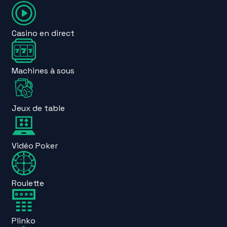
Casino en direct
Machines à sous
Jeux de table
Vidéo Poker
Roulette
Plinko