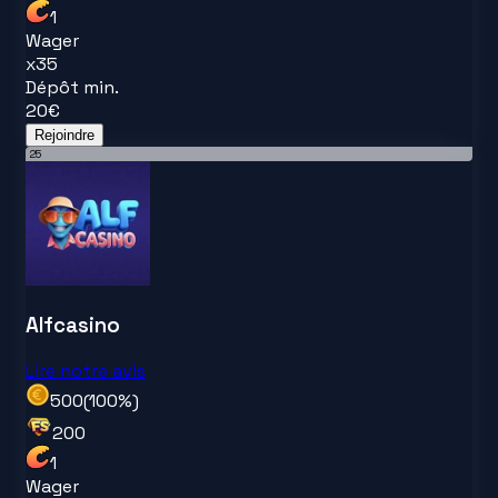
1
Wager
x
35
Dépôt min.
20
€
Rejoindre
25
Alfcasino
Lire notre avis
500
(
100
%)
200
1
Wager