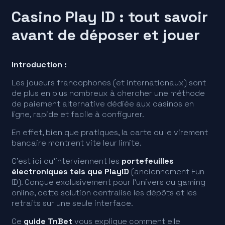
Casino Play ID : tout savoir
avant de déposer et jouer
Introduction :
Les joueurs francophones (et internationaux) sont
de plus en plus nombreux à chercher une méthode
de paiement alternative dédiée aux casinos en
ligne, rapide et facile à configurer.
En effet, bien que pratiques, la carte ou le virement
bancaire montrent vite leur limite.
C’est ici qu’interviennent les
portefeuilles
électroniques tels que PlayID
(anciennement Fun
ID). Conçue exclusivement pour l'univers du gaming
online, cette solution centralise les dépôts et les
retraits sur une seule interface.
Ce
guide TnBet
vous explique comment elle