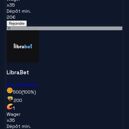
x
35
Dépôt min.
20
€
Rejoindre
17
LibraBet
Lire notre avis
500
(
100
%)
200
1
Wager
x
35
Dépôt min.