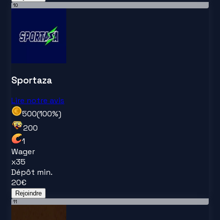
10
Sportaza
Lire notre avis
500
(
100
%)
200
1
Wager
x
35
Dépôt min.
20
€
Rejoindre
11