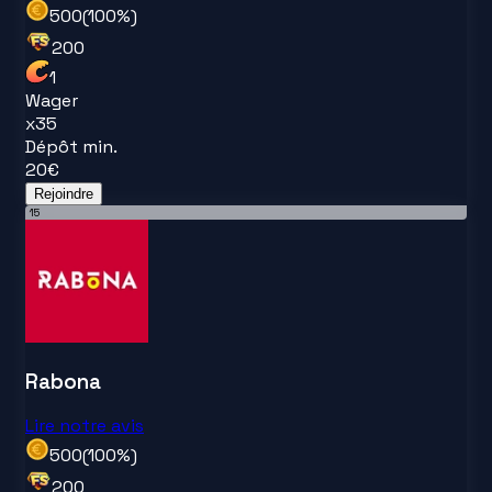
500
(
100
%)
200
1
Wager
x
35
Dépôt min.
20
€
Rejoindre
15
Rabona
Lire notre avis
500
(
100
%)
200