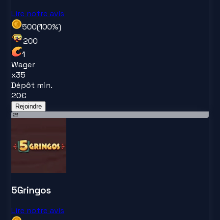
Lire notre avis
500
(
100
%)
200
1
Wager
x
35
Dépôt min.
20
€
Rejoindre
23
5Gringos
Lire notre avis