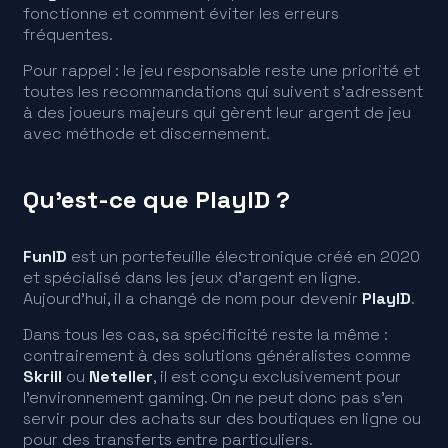
fonctionne et comment éviter les erreurs
fréquentes.
Pour rappel : le jeu responsable reste une priorité et
toutes les recommandations qui suivent s'adressent
à des joueurs majeurs qui gèrent leur argent de jeu
avec méthode et discernement.
Qu'est-ce que PlayID ?
FunID
est un portefeuille électronique créé en 2020
et spécialisé dans les jeux d'argent en ligne.
Aujourd’hui, il a changé de nom pour devenir
PlayID
.
Dans tous les cas, sa spécificité reste la même :
contrairement à des solutions généralistes comme
Skrill
ou
Neteller
, il est conçu exclusivement pour
l'environnement gaming. On ne peut donc pas s’en
servir pour des achats sur des boutiques en ligne ou
pour des transferts entre particuliers.