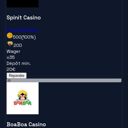
Spinit Casino
Lire notre avis
500
(
100
%)
200
Wager
x
35
Dépôt min.
20
€
Rejoindre
22
BoaBoa Casino