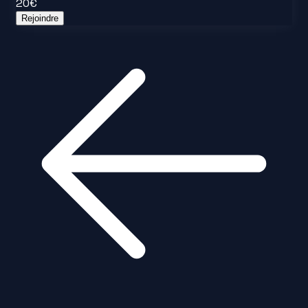
20
€
Rejoindre