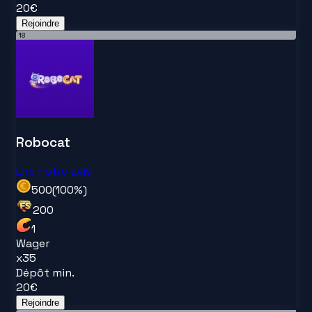
20
€
Rejoindre
18
Robocat
Lire notre avis
500
(
100
%)
200
1
Wager
x
35
Dépôt min.
20
€
Rejoindre