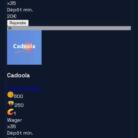
x
35
Dépôt min.
20
€
Rejoindre
26
Cadoola
Lire notre avis
800
250
1
Wager
x
35
Dépôt min.