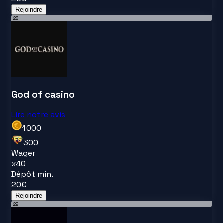
Rejoindre
28
God of casino
Lire notre avis
1 000
300
Wager
x
40
Dépôt min.
20
€
Rejoindre
29