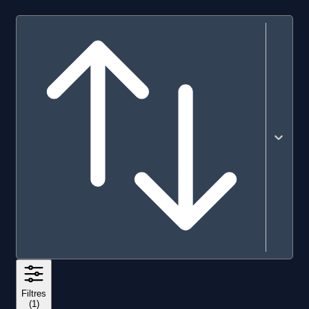
Pertinen
Filtres
(1)