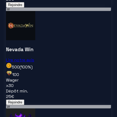
Rejoindre
22
Nevada Win
Lire notre avis
500
(
100
%)
100
Wager
x
30
Dépôt min.
25
€
Rejoindre
23