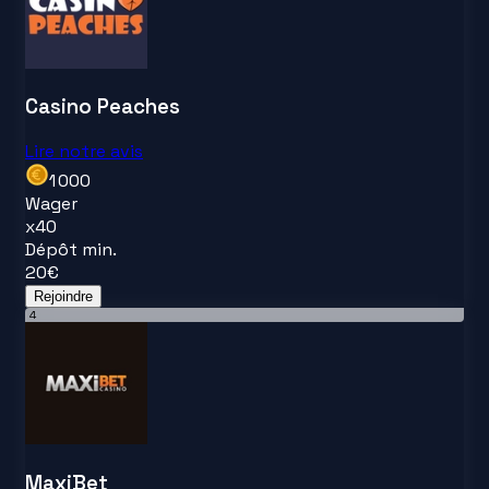
Casino Peaches
Lire notre avis
1 000
Wager
x
40
Dépôt min.
20
€
Rejoindre
4
MaxiBet