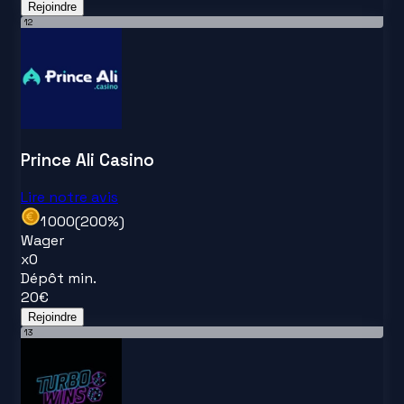
Rejoindre
12
Prince Ali Casino
Lire notre avis
1 000
(
200
%)
Wager
x
0
Dépôt min.
20
€
Rejoindre
13