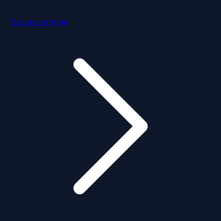
Casino en ligne