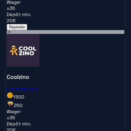
Wager
x
35
Dépôt min.
20
€
Rejoindre
21
Coolzino
Lire notre avis
1 500
250
Wager
x
35
Dépôt min.
20
€