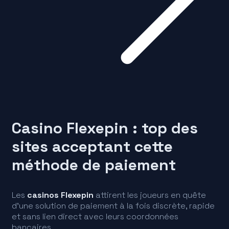
Casino Flexepin : top des
sites acceptant cette
méthode de paiement
Les
casinos Flexepin
attirent les joueurs en quête
d'une solution de paiement à la fois discrète, rapide
et sans lien direct avec leurs coordonnées
bancaires.