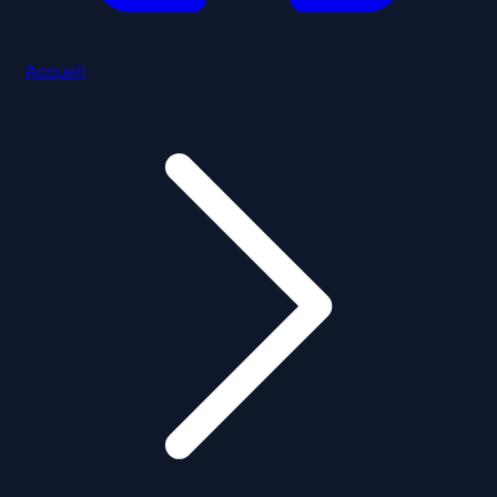
Accueil