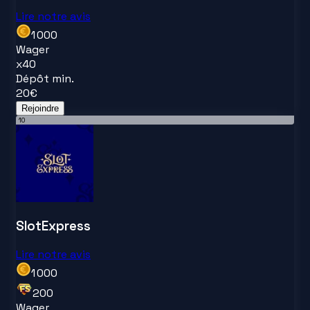
Lire notre avis
1 000
Wager
x
40
Dépôt min.
20
€
Rejoindre
10
SlotExpress
Lire notre avis
1 000
200
Wager