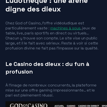
Ludothèque : une arène
digne des dieux
Chez God of Casino, l’offre vidéoludique est
particulièrement vaste :
machines à sous
, jeux de
table, live, paris sportifs en direct ou virtuels…
Chacun y trouve son compte. Le site vise un public
large, et il le fait avec sérieux. Reste à voir si cette
profusion divine ne fait pas l’impasse sur la qualité.
Le Casino des dieux : du fun à
profusion
À l’image de nombreux concurrents, la plateforme
mise sur une offre gaming impressionnante… et le
pari est pleinement réussi.