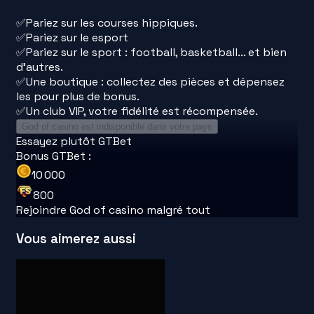
✅
Pariez sur les courses hippiques.
✅
Pariez sur le esport
✅
Pariez sur le sport : football, basketball... et bien
d'autres.
✅
Une boutique : collectez des pièces et dépensez
les pour plus de bonus.
✅
Un club VIP, votre fidélité est récompensée.
God of casino est indisponible dans votre pays
Essayez plutôt
GTBet
Bonus
GTBet
:
10 000
800
Rejoindre
God of casino
malgré tout
Vous aimerez aussi