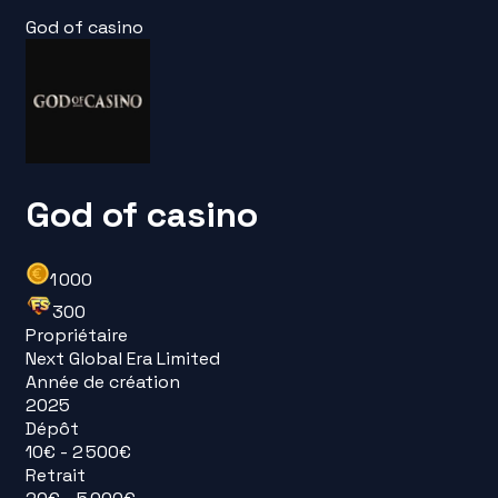
God of casino
God of casino
1 000
300
Propriétaire
Next Global Era Limited
Année de création
2025
Dépôt
10€ - 2 500€
Retrait