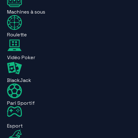
Machines à sous
Roulette
Vidéo Poker
BlackJack
Pari Sportif
Esport