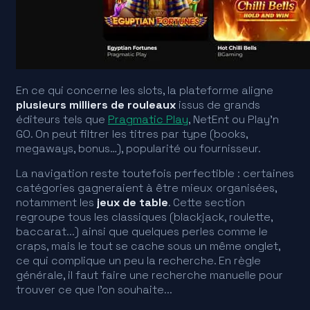
En ce qui concerne les slots, la plateforme aligne
plusieurs milliers de rouleaux
issus de grands
éditeurs tels que
Pragmatic Play
, NetEnt ou Play’n
GO. On peut filtrer les titres par type (books,
megaways, bonus…), popularité ou fournisseur.
La navigation reste toutefois perfectible : certaines
catégories gagneraient à être mieux organisées,
notamment les
jeux de table
. Cette section
regroupe tous les classiques (blackjack, roulette,
baccarat...) ainsi que quelques perles comme le
craps, mais le tout se cache sous un même onglet,
ce qui complique un peu la recherche. En règle
générale, il faut faire une recherche manuelle pour
trouver ce que l’on souhaite...