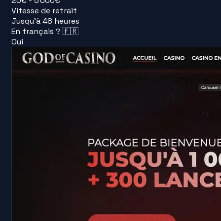
20€ - 5 000€
Vitesse de retrait
Jusqu'à 48 heures
En français ? 🇫🇷
Oui