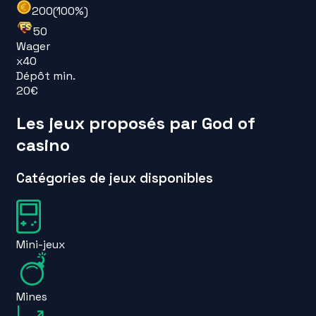
200
(
100
%)
50
Wager
x
40
Dépôt min.
20
€
Les jeux proposés par God of
casino
Catégories de jeux disponibles
Mini-jeux
Mines