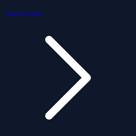
Casino en ligne