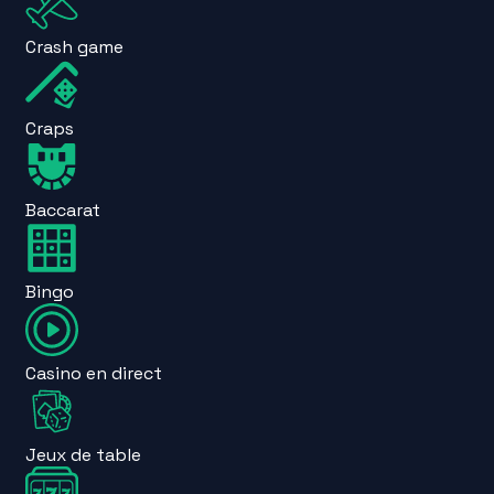
Crash game
Craps
Baccarat
Bingo
Casino en direct
Jeux de table