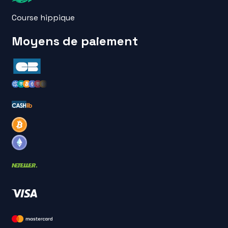
Course hippique
Moyens de paiement