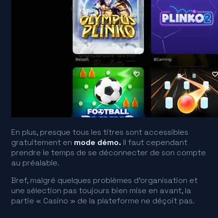
En plus, presque tous les titres sont accessibles
gratuitement en
mode démo.
Il faut cependant
prendre le temps de se déconnecter de son compte
au préalable.
Bref, malgré quelques problèmes d’organisation et
une sélection pas toujours bien mise en avant, la
partie « Casino » de la plateforme ne déçoit pas.