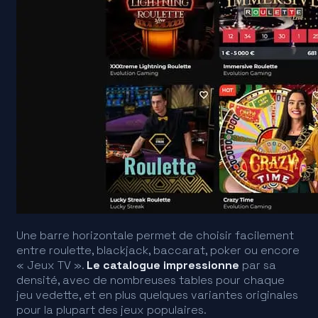
Une barre horizontale permet de choisir facilement
entre roulette, blackjack, baccarat, poker ou encore
« Jeux TV ».
Le catalogue impressionne
par sa
densité, avec de nombreuses tables pour chaque
jeu vedette, et en plus quelques variantes originales
pour la plupart des jeux populaires.