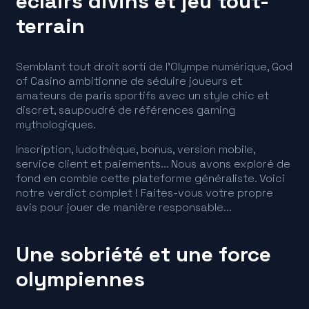
éclairs divins et jeu tout-
terrain
Semblant tout droit sorti de l’Olympe numérique, God
of Casino ambitionne de séduire joueurs et
amateurs de paris sportifs avec un style chic et
discret, saupoudré de références gaming
mythologiques.
Inscription, ludothèque, bonus, version mobile,
service client et paiements... Nous avons exploré de
fond en comble cette plateforme généraliste. Voici
notre verdict complet ! Faites-vous votre propre
avis pour jouer de manière responsable...
Une sobriété et une force
olympiennes