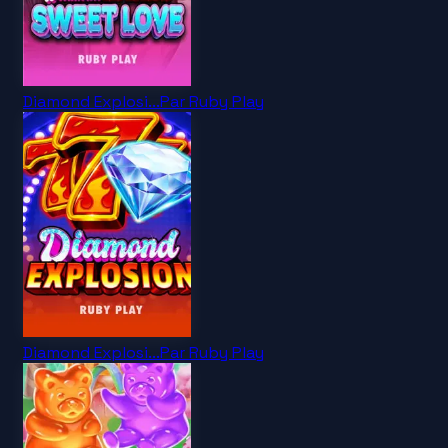
Diamond Explosi...
Par
Ruby Play
Diamond Explosi...
Par
Ruby Play