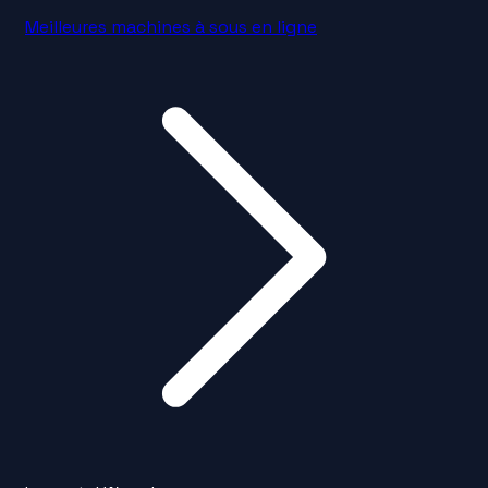
Meilleures machines à sous en ligne