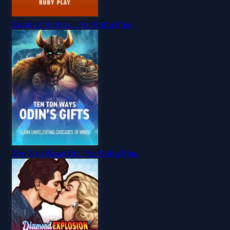
Book of Riches ...
Par
Ruby Play
Ten Ton Ways Od...
Par
Ruby Play