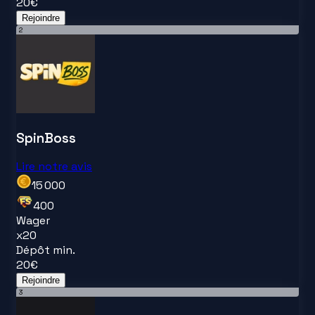
20
€
Rejoindre
2
SpinBoss
Lire notre avis
15 000
400
Wager
x
20
Dépôt min.
20
€
Rejoindre
3