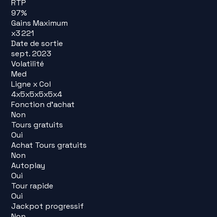
RTP
97
%
Gains Maximum
x
3 221
Date de sortie
sept. 2023
Volatilité
Med
Ligne x Col
4x5x5x5x5x4
Fonction d'achat
Non
Tours gratuits
Oui
Achat Tours gratuits
Non
Autoplay
Oui
Tour rapide
Oui
Jackpot progressif
Non