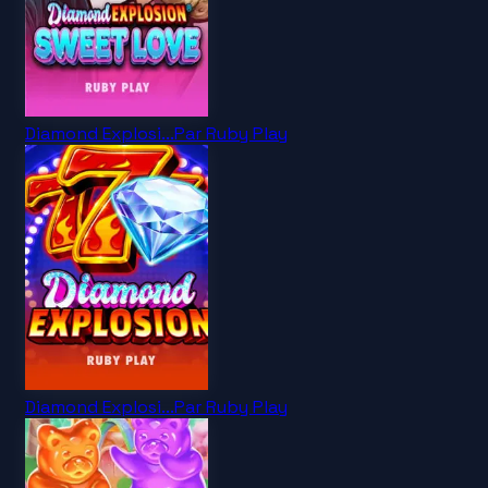
Diamond Explosi...
Par
Ruby Play
Diamond Explosi...
Par
Ruby Play