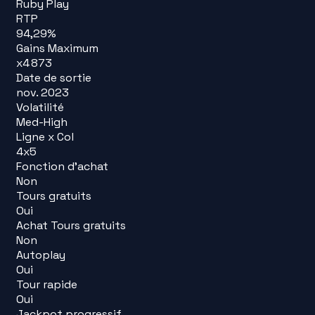
Ruby Play
RTP
94,29
%
Gains Maximum
x
4 873
Date de sortie
nov. 2023
Volatilité
Med-High
Ligne x Col
4x5
Fonction d'achat
Non
Tours gratuits
Oui
Achat Tours gratuits
Non
Autoplay
Oui
Tour rapide
Oui
Jackpot progressif