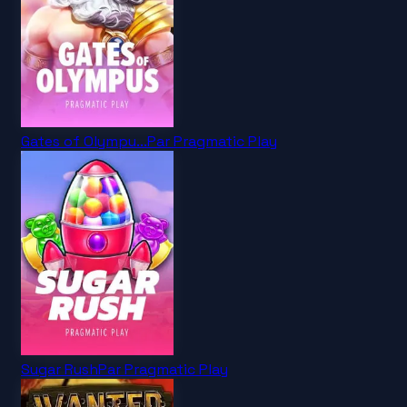
Gates of Olympu...
Par
Pragmatic Play
Sugar Rush
Par
Pragmatic Play