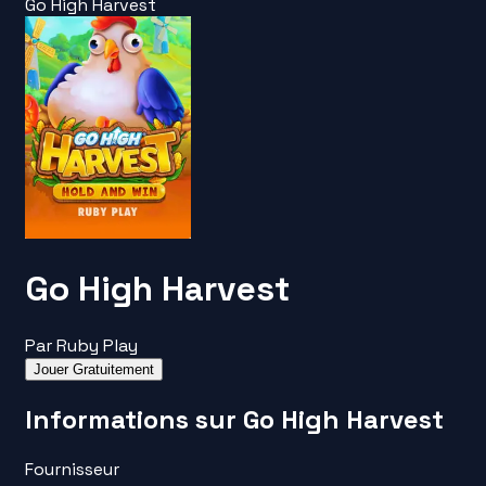
Go High Harvest
Go High Harvest
Par
Ruby Play
Jouer Gratuitement
Informations sur Go High Harvest
Fournisseur