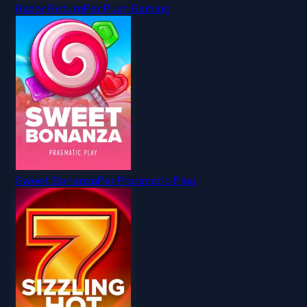
Razor Return
Par
Push Gaming
Sweet Bonanza
Par
Pragmatic Play