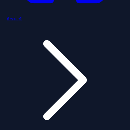
Accueil