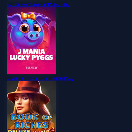
Bufón Fortuna
Par
Ruby Play
J Mania Triple ...
Par
Ruby Play