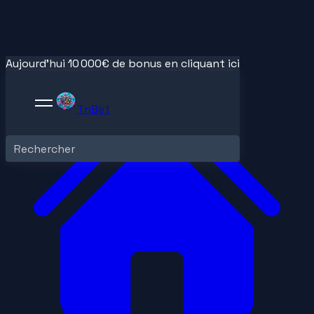
Aujourd'hui 10 000€ de bonus en cliquant ici
TnBet
Rechercher