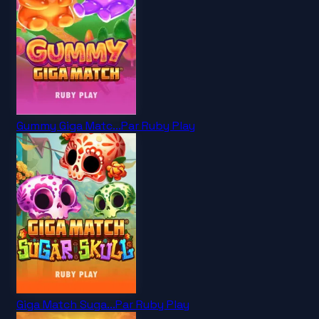
Gummy Giga Matc...
Par
Ruby Play
Giga Match Suga...
Par
Ruby Play