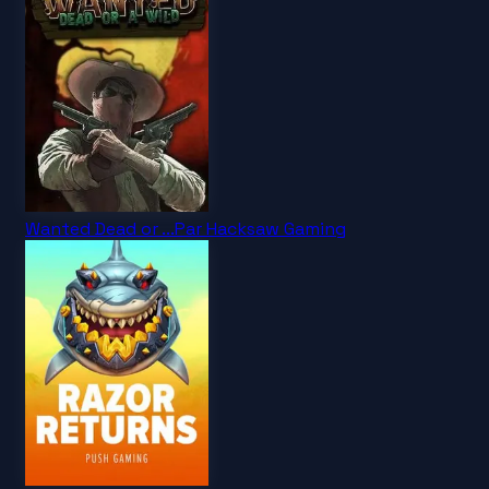
Wanted Dead or ...
Par
Hacksaw Gaming