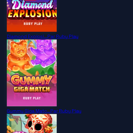
Diamond Explosi...
Par
Ruby Play
Gummy Giga Matc...
Par
Ruby Play