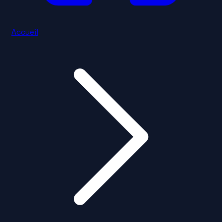
Accueil