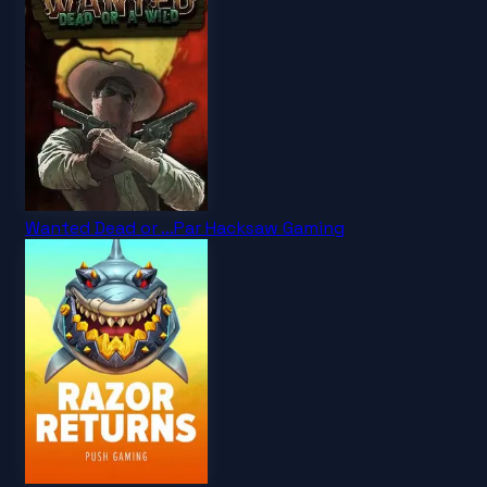
Wanted Dead or ...
Par
Hacksaw Gaming