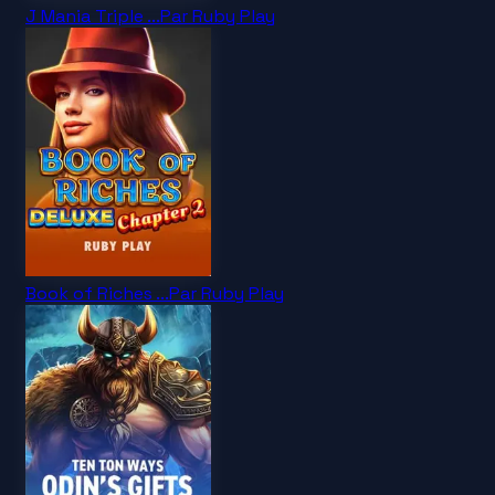
J Mania Triple ...
Par
Ruby Play
Book of Riches ...
Par
Ruby Play