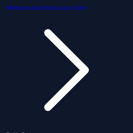
Meilleures machines à sous en ligne