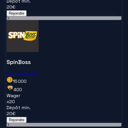
Dépôt min.
20
€
Rejoindre
2
SpinBoss
Lire notre avis
15 000
400
Wager
x
20
Dépôt min.
20
€
Rejoindre
3