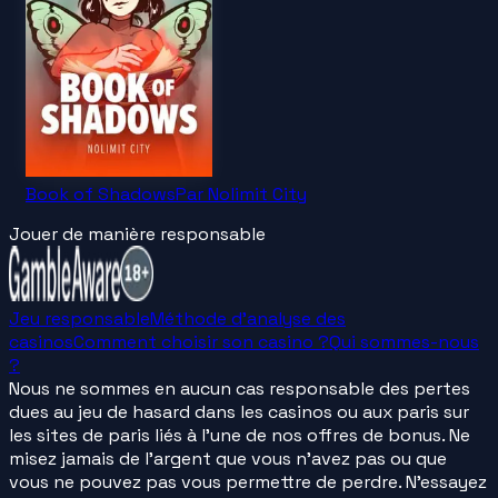
Book of Shadows
Par
Nolimit City
Jouer de manière responsable
Jeu responsable
Méthode d'analyse des
casinos
Comment choisir son casino ?
Qui sommes-nous
?
Nous ne sommes en aucun cas responsable des pertes
dues au jeu de hasard dans les casinos ou aux paris sur
les sites de paris liés à l'une de nos offres de bonus. Ne
misez jamais de l'argent que vous n'avez pas ou que
vous ne pouvez pas vous permettre de perdre. N'essayez