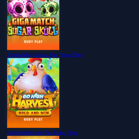
Giga Match Suga...
Par
Ruby Play
Go High Harvest
Par
Ruby Play