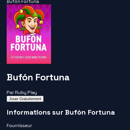
Bufón Fortuna
Bufón Fortuna
Par
Ruby Play
Jouer Gratuitement
Informations sur Bufón Fortuna
Fournisseur