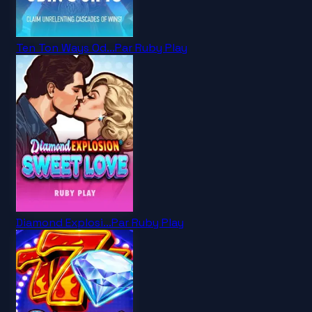
Ten Ton Ways Od...
Par
Ruby Play
Diamond Explosi...
Par
Ruby Play