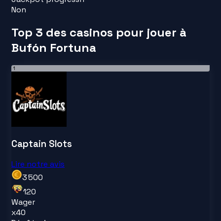
Non
Top 3 des casinos pour jouer à
Bufón Fortuna
1
Captain Slots
Lire notre avis
3 500
120
Wager
x
40