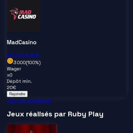
MadCasino
Lire notre avis
3 000
(
100
%)
Wager
x
0
Dépôt min.
20
€
Rejoindre
Voir plus de casinos
Jeux réalisés par Ruby Play