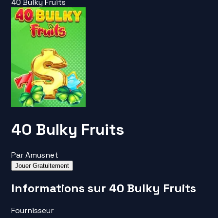
40 Bulky Fruits
40 Bulky Fruits
Par
Amusnet
Jouer Gratuitement
Informations sur 40 Bulky Fruits
Fournisseur