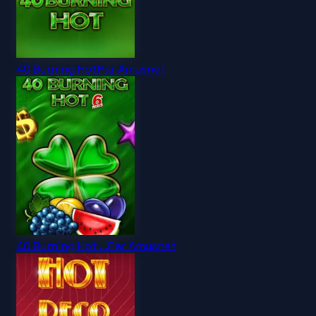
40 Burning Hot
Par
Amusnet
40 Burning Hot ...
Par
Amusnet