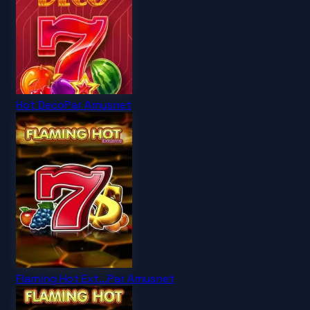
Hot Deco
Par
Amusnet
Flaming Hot Ext...
Par
Amusnet