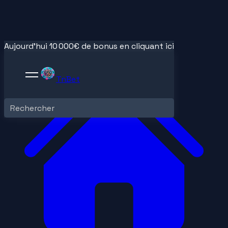
Aujourd'hui 10 000€ de bonus en cliquant ici
TnBet
Rechercher