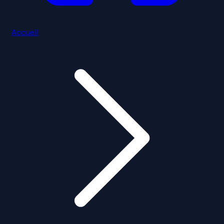
Accueil