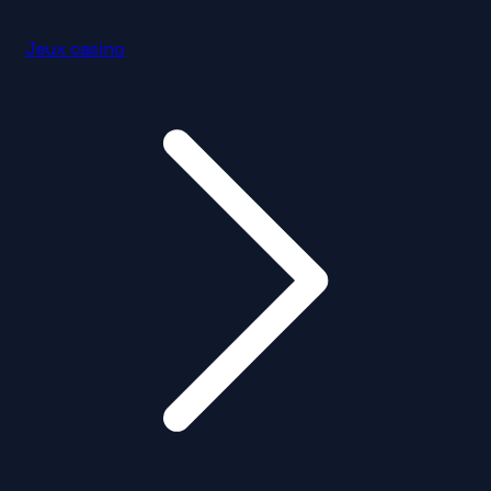
Jeux casino