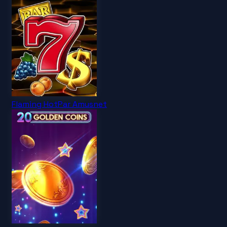
Flaming Hot
Par
Amusnet