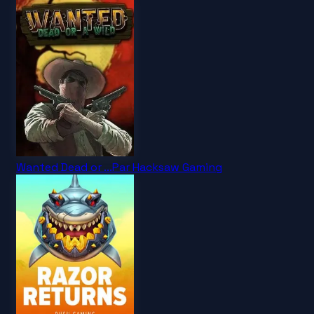
Wanted Dead or ...
Par
Hacksaw Gaming