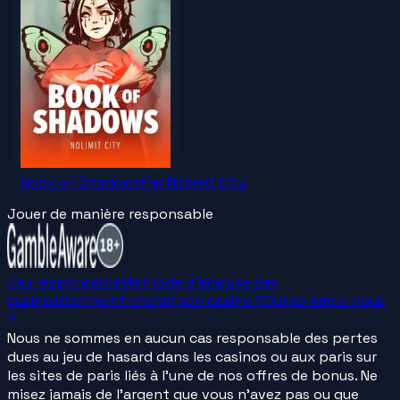
Book of Shadows
Par
Nolimit City
Jouer de manière responsable
Jeu responsable
Méthode d'analyse des
casinos
Comment choisir son casino ?
Qui sommes-nous
?
Nous ne sommes en aucun cas responsable des pertes
dues au jeu de hasard dans les casinos ou aux paris sur
les sites de paris liés à l'une de nos offres de bonus. Ne
misez jamais de l'argent que vous n'avez pas ou que