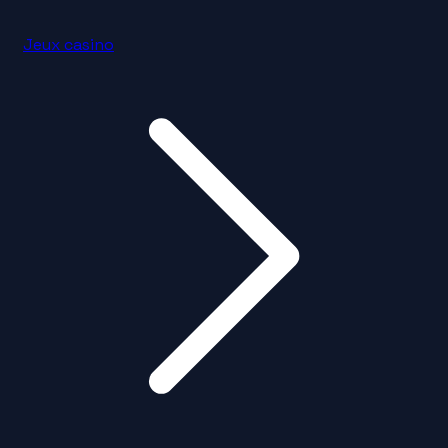
Jeux casino