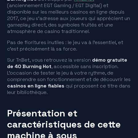
(anciennement EGT Gaming / EGT Digital) et
disponible sur les meilleurs casinos en ligne depuis
2017, ce jeu s'adresse aux joueurs qui apprécient un
gameplay direct, des symboles fruités et une
atmosphère de casino traditionnel.
Pas de fioritures inutiles : le jeu va à l'essentiel, et
c'est précisément là sa force.
Sur TnBet, vous retrouvez la version
démo gratuite
de 40 Burning Hot
, accessible sans inscription.
L'occasion de tester le jeu à votre rythme, de
comprendre son fonctionnement et de découvrir les
casinos en ligne fiables
qui proposent ce titre dans
leur bibliothèque.
Présentation et
caractéristiques de cette
machine à sous