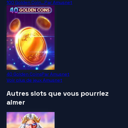
100 Golden Coin...
Par
Amusnet
40 Golden Coins
Par
Amusnet
Voir plus de jeux Amusnet
Autres slots que vous pourriez
aimer