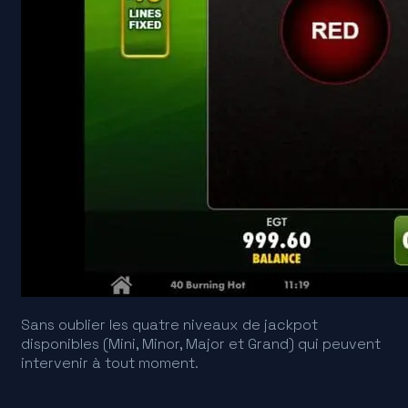
Sans oublier les quatre niveaux de jackpot
disponibles (Mini, Minor, Major et Grand) qui peuvent
intervenir à tout moment.