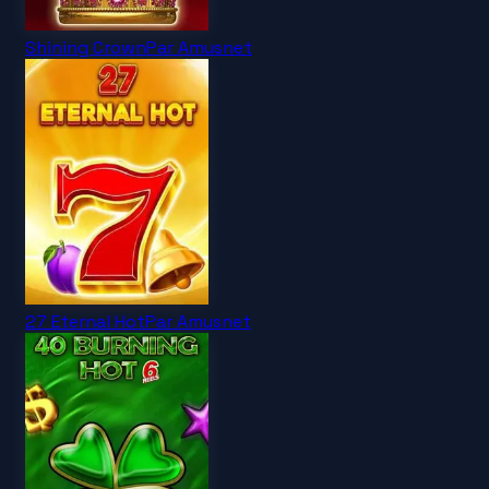
Shining Crown
Par
Amusnet
27 Eternal Hot
Par
Amusnet