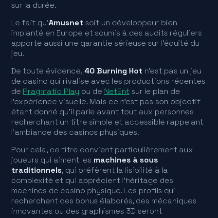
sur la durée.
Le fait qu'
Amusnet
soit un développeur bien
implanté en Europe et soumis à des audits réguliers
apporte aussi une garantie sérieuse sur l'équité du
jeu.
De toute évidence,
40 Burning Hot
n'est pas un jeu
de casino qui rivalise avec les productions récentes
de
Pragmatic Play
ou de
NetEnt
sur le plan de
l'expérience visuelle. Mais ce n’est pas son objectif
étant donné qu’il parle avant tout aux personnes
recherchant un titre simple et accessible rappelant
l’ambiance des casinos physiques.
Pour cela, ce titre convient particulièrement aux
joueurs qui aiment les
machines à sous
traditionnels
, qui préfèrent la lisibilité à la
complexité et qui apprécient l'héritage des
machines de casino physique. Les profils qui
recherchent des bonus élaborés, des mécaniques
innovantes ou des graphismes 3D seront