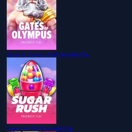
Gates of Olympu...
Par
Pragmatic Play
Sugar Rush
Par
Pragmatic Play