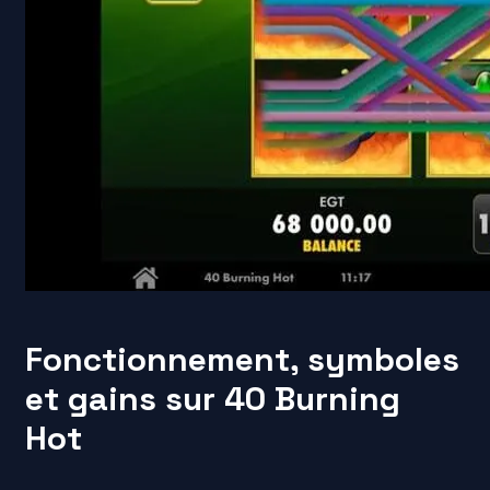
Fonctionnement, symboles
et gains sur 40 Burning
Hot