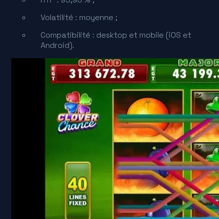
Volatilité : moyenne ;
Compatibilité : desktop et mobile (iOS et
Android).