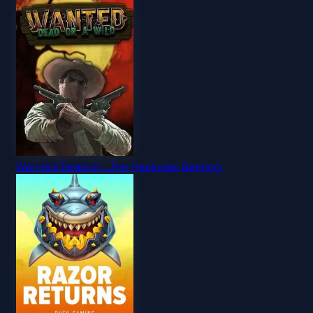
Wanted Dead or ...
Par
Hacksaw Gaming