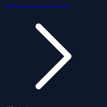
Meilleures machines à sous en ligne