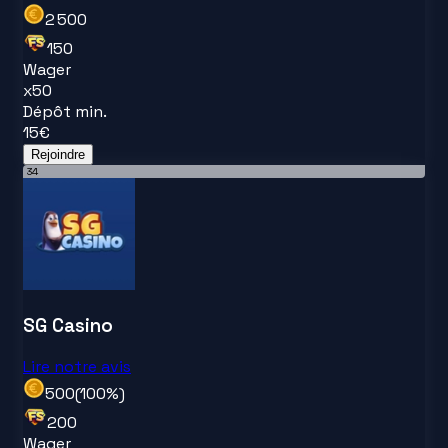
2 500
150
Wager
x
50
Dépôt min.
15
€
Rejoindre
34
SG Casino
Lire notre avis
500
(
100
%)
200
Wager