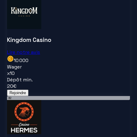
Kingdom Casino
Lire notre avis
10 000
Wager
x
10
Dépôt min.
20
€
Rejoindre
32