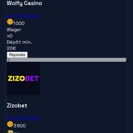
Wolfy Casino
Lire notre avis
1 000
Wager
x
0
Dépôt min.
20
€
Rejoindre
9
Zizobet
Lire notre avis
3 800