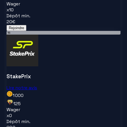
Wager
x
10
Dépôt min.
20
€
Rejoindre
15
StakePrix
Lire notre avis
1 000
125
Wager
x
0
Dépôt min.