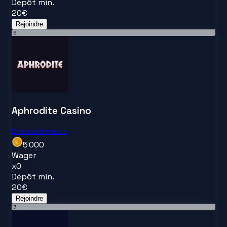
Dépôt min.
20
€
Rejoindre
6
Aphrodite Casino
Lire notre avis
5 000
Wager
x
0
Dépôt min.
20
€
Rejoindre
7