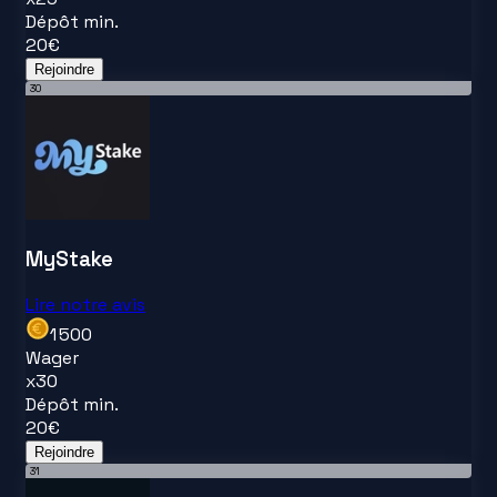
Dépôt min.
20
€
Rejoindre
30
MyStake
Lire notre avis
1 500
Wager
x
30
Dépôt min.
20
€
Rejoindre
31