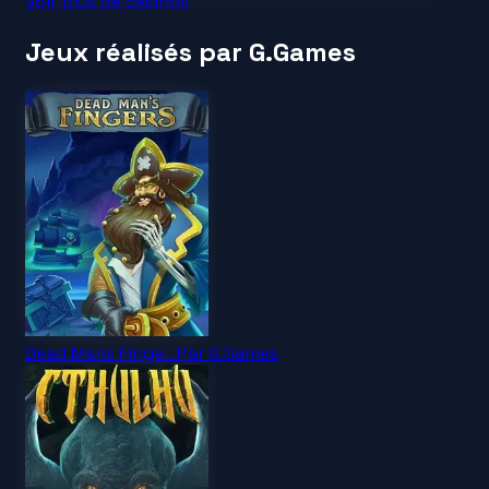
Voir plus de casinos
Jeux réalisés par G.Games
Dead Mans Finge...
Par
G.Games