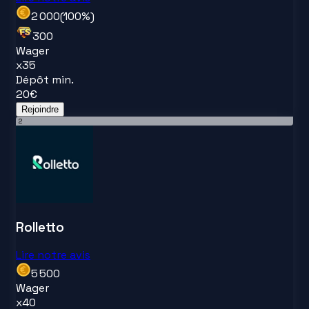
2 000
(
100
%)
300
Wager
x
35
Dépôt min.
20
€
Rejoindre
2
Rolletto
Lire notre avis
5 500
Wager
x
40