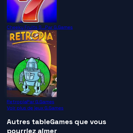
Cheeky Fruits S...
Par
G.Games
Retropia
Par
G.Games
Voir plus de jeux G.Games
Autres tableGames que vous
pourriez aimer