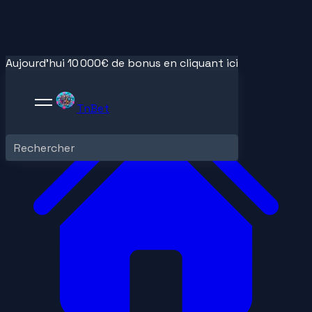
Aujourd'hui 10 000€ de bonus en cliquant ici
TnBet
Rechercher