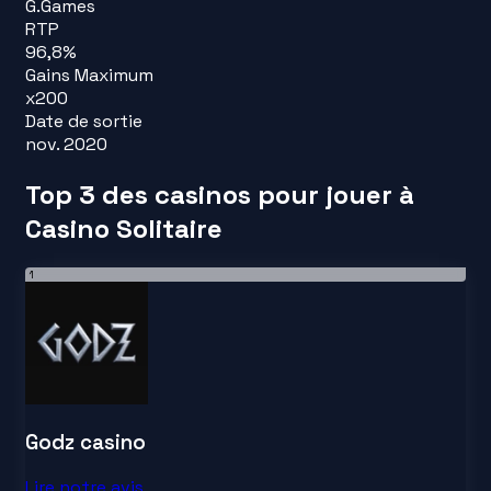
G.Games
RTP
96,8
%
Gains Maximum
x
200
Date de sortie
nov. 2020
Top 3 des casinos pour jouer à
Casino Solitaire
1
Godz casino
Lire notre avis