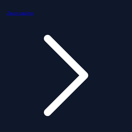
Jeux casino