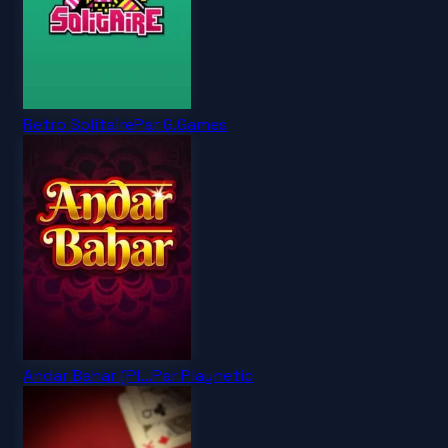
Retro Solitaire
Par
G.Games
Andar Bahar (Pl...
Par
Playnetic