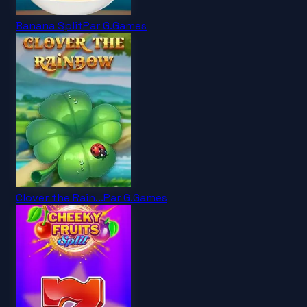
Banana Split
Par
G.Games
Clover the Rain...
Par
G.Games