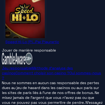
Speed Hi-Lo (Pl...
Par
Playnetic
Jouer de manière responsable
Jeu responsable
Méthode d'analyse des
casinos
Comment choisir son casino ?
Qui sommes-nous
?
Nous ne sommes en aucun cas responsable des pertes
dues au jeu de hasard dans les casinos ou aux paris sur
les sites de paris liés à l'une de nos offres de bonus. Ne
misez jamais de l'argent que vous n'avez pas ou que
vous ne pouvez pas vous permettre de perdre. N'essayez