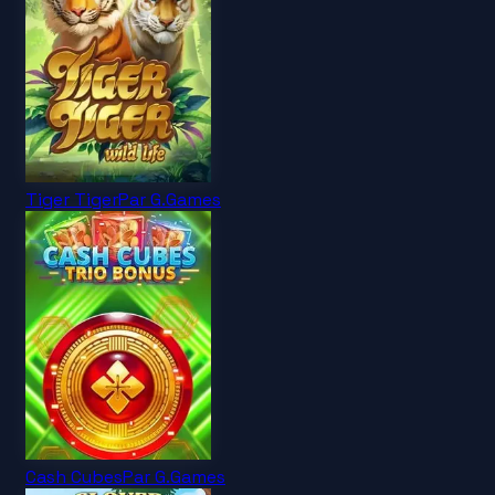
Tiger Tiger
Par
G.Games
Cash Cubes
Par
G.Games