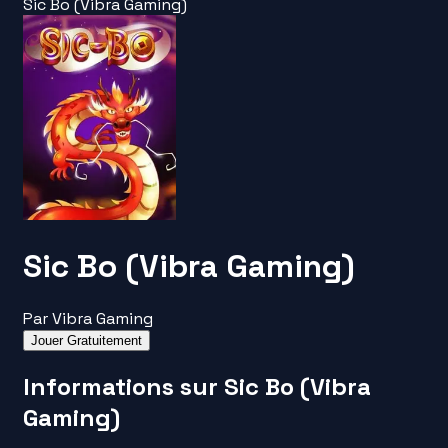
Sic Bo (Vibra Gaming)
Sic Bo (Vibra Gaming)
Par
Vibra Gaming
Jouer Gratuitement
Informations sur Sic Bo (Vibra
Gaming)