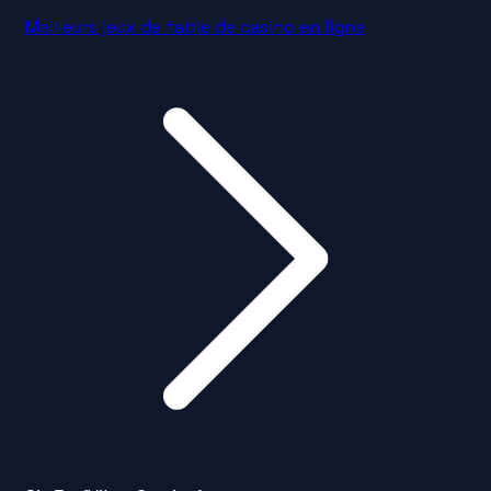
Meilleurs jeux de table de casino en ligne