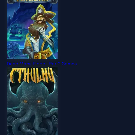
Dead Mans Finge...
Par
G.Games