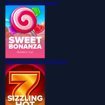
Razor Return
Par
Push Gaming
Sweet Bonanza
Par
Pragmatic Play