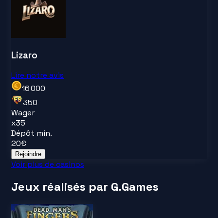
Lizaro
Lire notre avis
16 000
350
Wager
x
35
Dépôt min.
20
€
Rejoindre
Voir plus de casinos
Jeux réalisés par G.Games