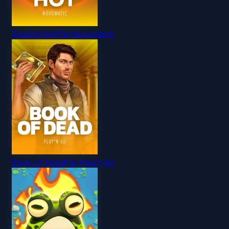
Sizzling Hot
Par
Novomatic
Book of Dead
Par
Play'n Go