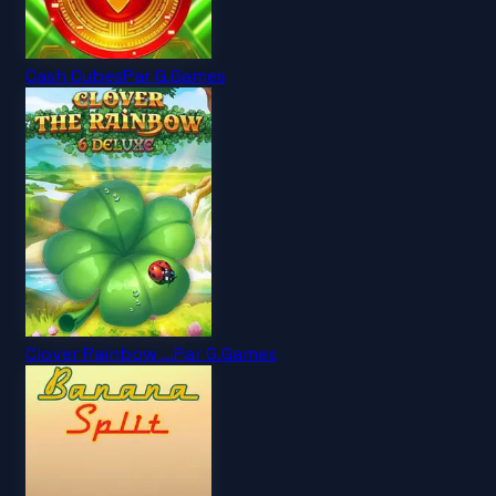
Cash Cubes
Par
G.Games
Clover Rainbow ...
Par
G.Games