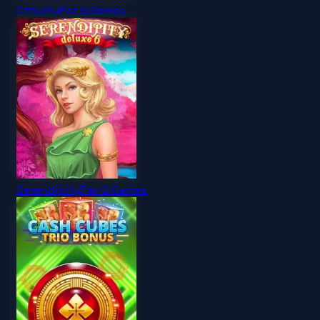
Cthulhu
Par
G.Games
Serendipity
Par
G.Games