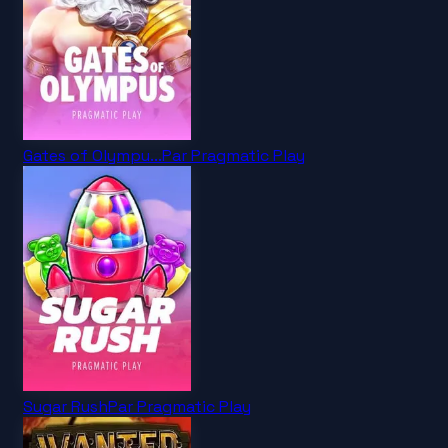
Gates of Olympu...
Par
Pragmatic Play
Sugar Rush
Par
Pragmatic Play