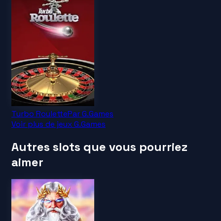
Turbo Roulette
Par
G.Games
Voir plus de jeux G.Games
Autres slots que vous pourriez
aimer