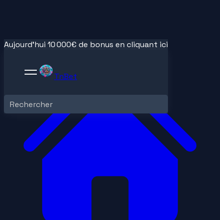
Aujourd'hui 10 000€ de bonus en cliquant ici
TnBet
Rechercher