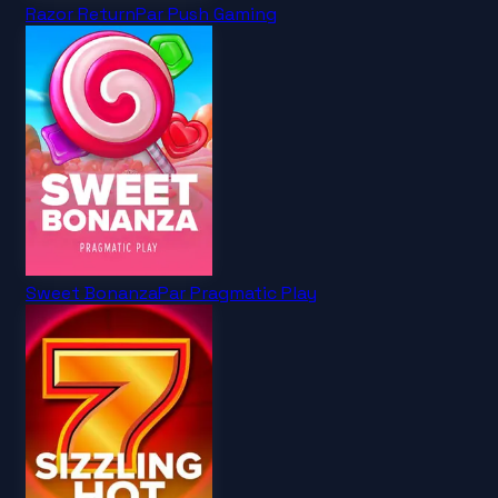
Razor Return
Par
Push Gaming
Sweet Bonanza
Par
Pragmatic Play