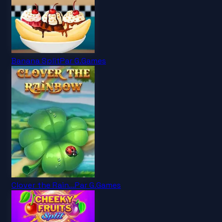
Banana Split
Par
G.Games
Clover the Rain...
Par
G.Games