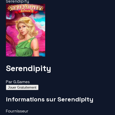
Serendipity
Serendipity
Par
G.Games
Jouer Gratuitement
Informations sur Serendipity
Fournisseur