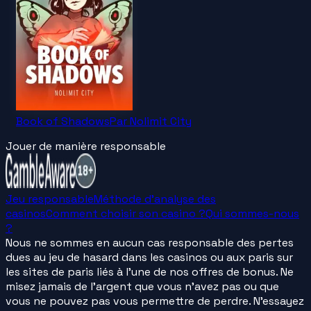
Book of Shadows
Par
Nolimit City
Jouer de manière responsable
Jeu responsable
Méthode d'analyse des
casinos
Comment choisir son casino ?
Qui sommes-nous
?
Nous ne sommes en aucun cas responsable des pertes
dues au jeu de hasard dans les casinos ou aux paris sur
les sites de paris liés à l'une de nos offres de bonus. Ne
misez jamais de l'argent que vous n'avez pas ou que
vous ne pouvez pas vous permettre de perdre. N'essayez