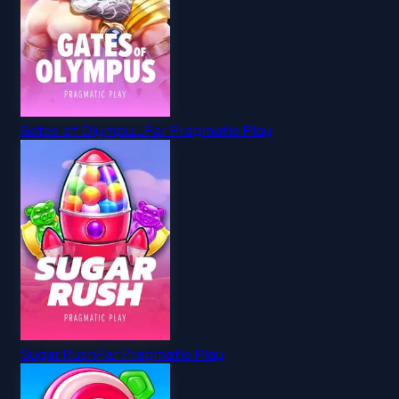
Gates of Olympu...
Par
Pragmatic Play
Sugar Rush
Par
Pragmatic Play