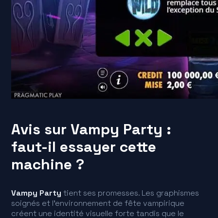
Avis sur Vampy Party :
faut-il essayer cette
machine ?
Vampy Party
tient ses promesses. Les graphismes
soignés et l'environnement de fête vampirique
créent une identité visuelle forte tandis que le