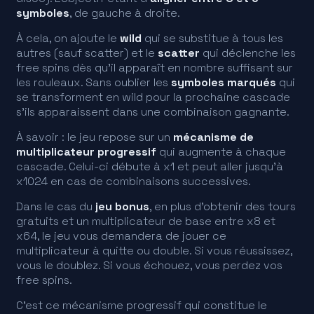
symboles
, de gauche à droite.
À cela, on ajoute le
wild
qui se substitue à tous les
autres (sauf scatter) et le
scatter
qui déclenche les
free spins dès qu'il apparaît en nombre suffisant sur
les rouleaux. Sans oublier les
symboles marqués
qui
se transforment en wild pour la prochaine cascade
s’ils apparaissent dans une combinaison gagnante.
À savoir : le jeu repose sur un
mécanisme de
multiplicateur progressif
qui augmente à chaque
cascade. Celui-ci débute à x1 et peut aller jusqu’à
x1024 en cas de combinaisons successives.
Dans le cas du
jeu bonus
, en plus d’obtenir des tours
gratuits et un multiplicateur de base entre x8 et
x64, le jeu vous demandera de jouer ce
multiplicateur à quitte ou double. Si vous réussissez,
vous le doublez. Si vous échouez, vous perdez vos
free spins.
C'est ce mécanisme progressif qui constitue le