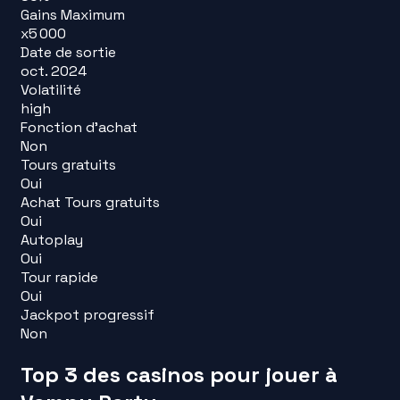
Gains Maximum
x
5 000
Date de sortie
oct. 2024
Volatilité
high
Fonction d'achat
Non
Tours gratuits
Oui
Achat Tours gratuits
Oui
Autoplay
Oui
Tour rapide
Oui
Jackpot progressif
Non
Top 3 des casinos pour jouer à