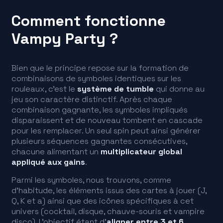
Comment fonctionne
Vampy Party ?
Bien que le principe repose sur la formation de
combinaisons de symboles identiques sur les
rouleaux, c'est le
système de tumble
qui donne au
jeu son caractère distinctif. Après chaque
combinaison gagnante, les symboles impliqués
disparaissent et de nouveau tombent en cascade
pour les remplacer. Un seul spin peut ainsi générer
plusieurs séquences gagnantes consécutives,
chacune alimentant un
multiplicateur global
appliqué aux gains
.
Parmi les symboles, nous trouvons, comme
d’habitude, les éléments issus des cartes à jouer (J,
Q, K et a) ainsi que des icônes spécifiques à cet
univers (cocktail, disque, chauve-souris et vampire
disco). L’objectif étant d’
aligner entre 3 et 6