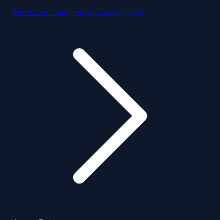
Meilleures machines à sous en ligne