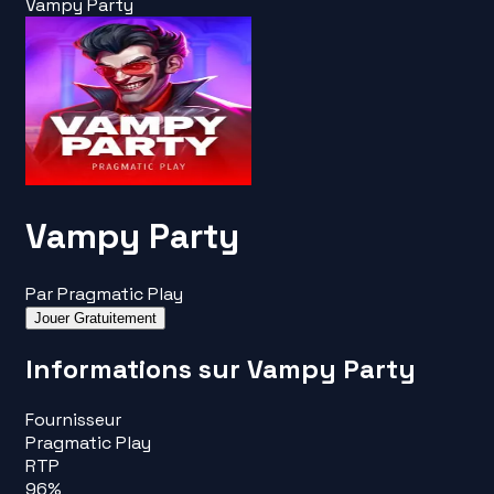
Vampy Party
Vampy Party
Par
Pragmatic Play
Jouer Gratuitement
Informations sur Vampy Party
Fournisseur
Pragmatic Play
RTP
96
%