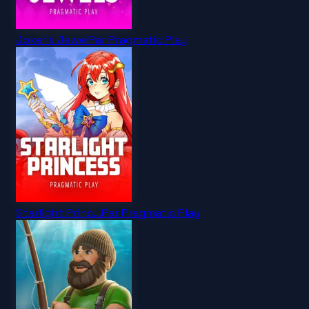
Joker's Jewel
Par
Pragmatic Play
Starlight Princ...
Par
Pragmatic Play