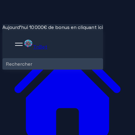
Aujourd'hui 10 000€ de bonus en cliquant ici
TnBet
Rechercher