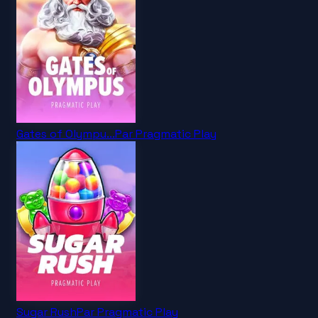
Gates of Olympu...
Par
Pragmatic Play
Sugar Rush
Par
Pragmatic Play