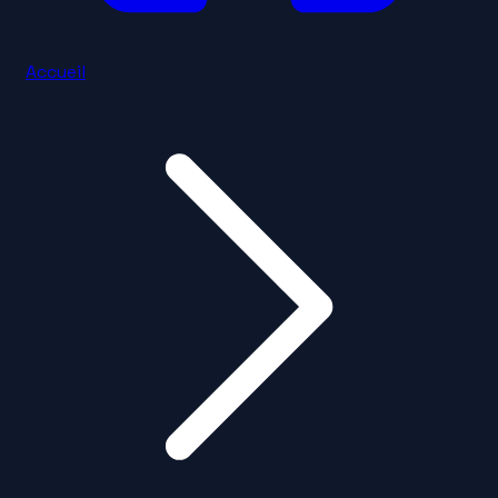
Accueil