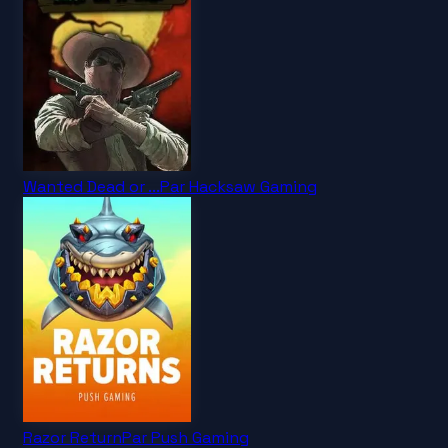
Wanted Dead or ...
Par
Hacksaw Gaming
Razor Return
Par
Push Gaming