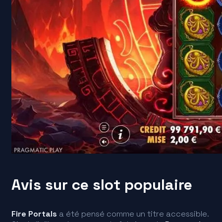
Avis sur ce slot populaire
Fire Portals
a été pensé comme un titre accessible.