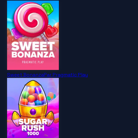
Sweet Bonanza
Par
Pragmatic Play