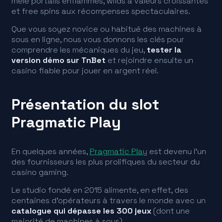
mêle portails enflammés, wilds à valeurs croissantes
et free spins aux récompenses spectaculaires.
Que vous soyez novice ou habitué des machines à
sous en ligne, nous vous donnons les clés pour
comprendre les mécaniques du jeu,
tester la
version démo sur TnBet
et rejoindre ensuite un
casino fiable pour jouer en argent réel.
Présentation du slot
Pragmatic Play
En quelques années,
Pragmatic Play
est devenu l'un
des fournisseurs les plus prolifiques du secteur du
casino gaming.
Le studio fondé en 2015 alimente, en effet, des
centaines d'opérateurs à travers le monde avec un
catalogue qui dépasse les 300 jeux
(dont une
majorité de machines à sous).