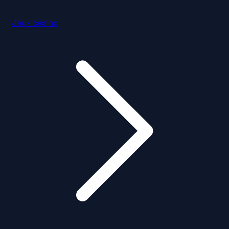
Jeux casino