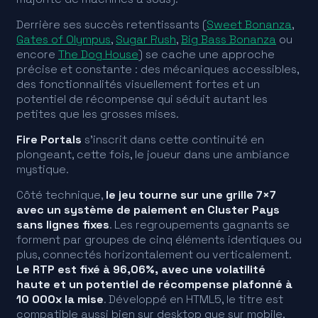
Derrière ses succès retentissants (
Sweet Bonanza
,
Gates of Olympus
,
Sugar Rush
,
Big Bass Bonanza
ou
encore
The Dog House
) se cache une approche
précise et constante : des mécaniques accessibles,
des fonctionnalités visuellement fortes et un
potentiel de récompense qui séduit autant les
petites que les grosses mises.
Fire Portals
s'inscrit dans cette continuité en
plongeant, cette fois, le joueur dans une ambiance
mystique.
Côté technique,
le jeu tourne sur une grille 7×7
avec un système de paiement en Cluster Pays
sans lignes fixes
. Les regroupements gagnants se
forment par groupes de cinq éléments identiques ou
plus, connectés horizontalement ou verticalement.
Le RTP est fixé à 96,06%, avec une volatilité
haute et un potentiel de récompense plafonné à
10 000x la mise
. Développé en HTML5, le titre est
compatible aussi bien sur desktop que sur mobile,