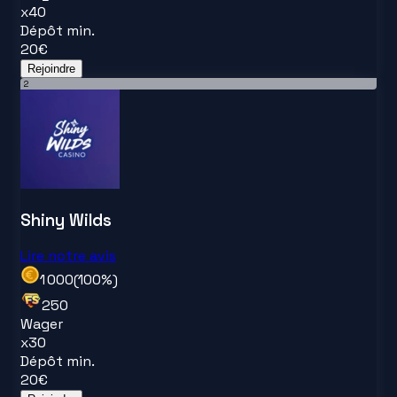
x
40
Dépôt min.
20
€
Rejoindre
2
Shiny Wilds
Lire notre avis
1 000
(
100
%)
250
Wager
x
30
Dépôt min.
20
€