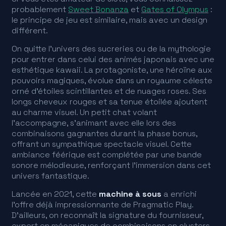
probablement
Sweet Bonanza
et
Gates of Olympus
:
le principe de jeu est similaire, mais avec un design
différent.
On quitte l’univers des sucreries ou de la mythologie
pour entrer dans celui des animés japonais avec une
esthétique kawaii. La protagoniste, une héroïne aux
pouvoirs magiques, évolue dans un royaume céleste
orné d'étoiles scintillantes et de nuages roses. Ses
longs cheveux rouges et sa tenue étoilée ajoutent
au charme visuel. Un petit chat volant
l'accompagne, s'animant avec elle lors des
combinaisons gagnantes durant la phase bonus,
offrant un sympathique spectacle visuel. Cette
ambiance féérique est complétée par une bande
sonore mélodieuse, renforçant l'immersion dans cet
univers fantastique.
Lancée en 2021, cette
machine à sous
a enrichi
l’offre déjà impressionnante de Pragmatic Play.
D’ailleurs, on reconnaît la signature du fournisseur,
expert en mécaniques de combinaisons en clusters