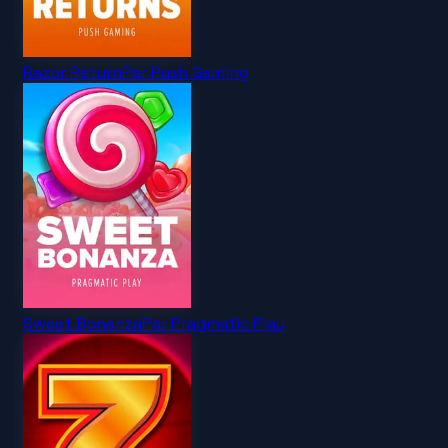
Razor Return
Par
Push Gaming
Sweet Bonanza
Par
Pragmatic Play