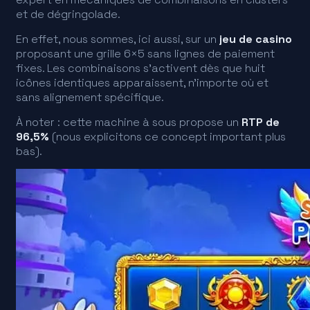
et de dégringolade.
En effet, nous sommes, ici aussi, sur un
jeu de casino
proposant une grille 6×5 sans lignes de paiement
fixes. Les combinaisons s’activent dès que huit
icônes identiques apparaissent, n'importe où et
sans alignement spécifique.
À noter : cette machine à sous propose un
RTP de
96,5%
(nous explicitons ce concept important plus
bas).