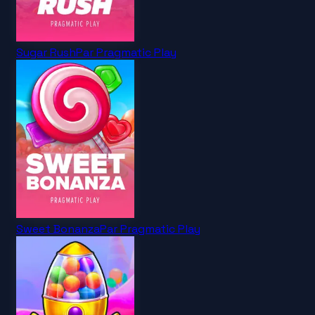
Sugar Rush
Par
Pragmatic Play
Sweet Bonanza
Par
Pragmatic Play