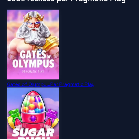
Gates of Olympu...
Par
Pragmatic Play