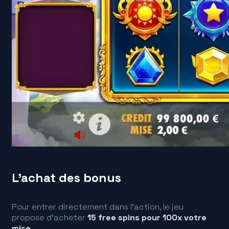
L’achat des bonus
Pour entrer directement dans l'action, le jeu
propose d'acheter
15 free spins pour 100x votre
mise
.