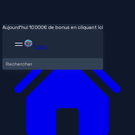
Aujourd'hui 10 000€ de bonus en cliquant ici
TnBet
Rechercher