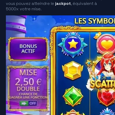
vous pouvez atteindre le
jackpot
, équivalent à
5000x votre mise.