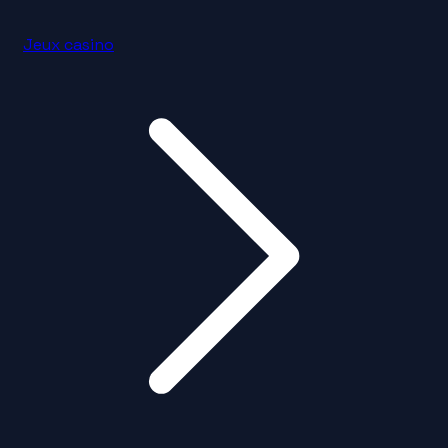
Jeux casino