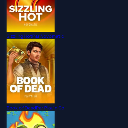
Sizzling Hot
Par
Novomatic
Book of Dead
Par
Play'n Go