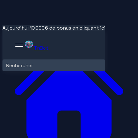
Aujourd'hui 10 000€ de bonus en cliquant ici
TnBet
Rechercher