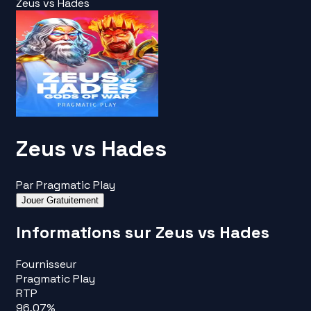
Zeus vs Hades
Zeus vs Hades
Par
Pragmatic Play
Jouer Gratuitement
Informations sur Zeus vs Hades
Fournisseur
Pragmatic Play
RTP
96,07
%