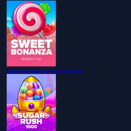
Sweet Bonanza
Par
Pragmatic Play