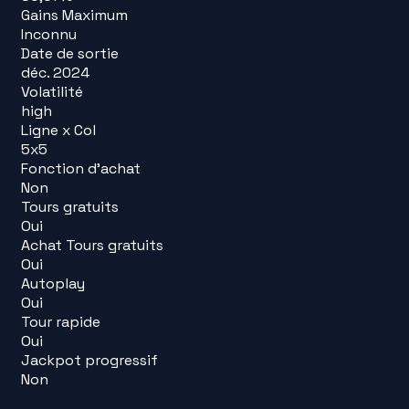
Gains Maximum
Inconnu
Date de sortie
déc. 2024
Volatilité
high
Ligne x Col
5x5
Fonction d'achat
Non
Tours gratuits
Oui
Achat Tours gratuits
Oui
Autoplay
Oui
Tour rapide
Oui
Jackpot progressif
Non