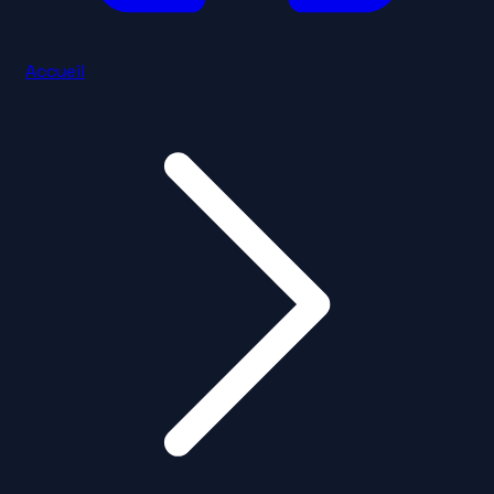
Accueil