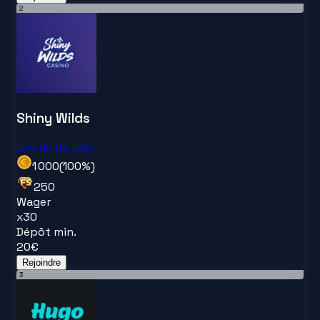
2
Shiny Wilds
Lire notre avis
1 000
(
100
%)
250
Wager
x
30
Dépôt min.
20
€
Rejoindre
3