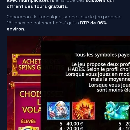
avec multiplicateurs
ainsi que des
scatters qui
offrent des tours gratuits
.
Concernant la technique, sachez que le jeu propose
15 lignes de paiement ainsi qu’un
RTP de 96%
environ
.