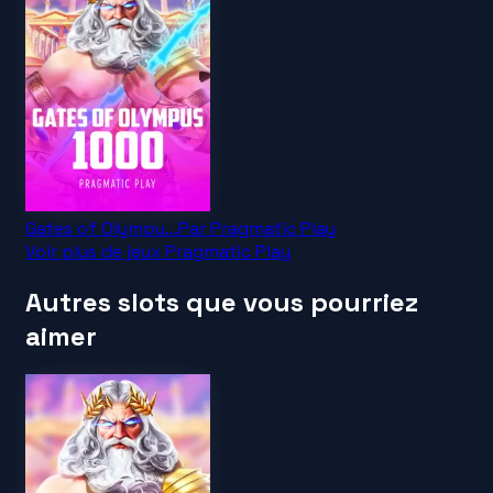
Gates of Olympu...
Par
Pragmatic Play
Voir plus de jeux Pragmatic Play
Autres slots que vous pourriez
aimer