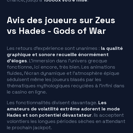
Avis des joueurs sur Zeus
vs Hades - Gods of War
Les retours d'expérience sont unanimes :
la qualité
graphique et sonore recueille énormément
d’éloges
. L'immersion dans l'univers grecque
fonctionne, ici encore, très bien. Les animations
fluides, l'écran dynamique et l'atmosphère épique
séduisent même les joueurs blasés par les
thématiques mythologiques recyclées à l'infini dans
le casino en ligne.
Les fonctionnalités divisent davantage.
Les
amateurs de volatilité extrême adorent le mode
Hades et son potentiel dévastateur
. Ils acceptent
volontiers les longues périodes sèches en attendant
le prochain jackpot.