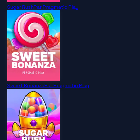
Sugar Rush
Par
Pragmatic Play
Sweet Bonanza
Par
Pragmatic Play