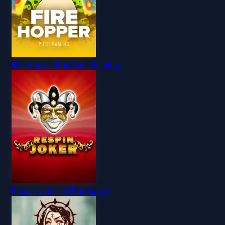
Fire Hopper
Par
Push Gaming
Respin Joker 81
Par
Synot