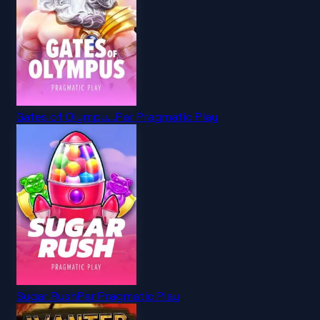
Gates of Olympu...
Par
Pragmatic Play
Sugar Rush
Par
Pragmatic Play