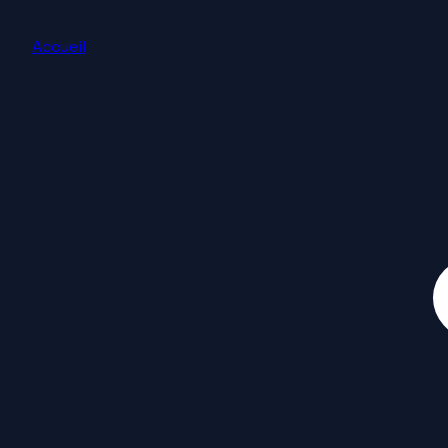
Accueil