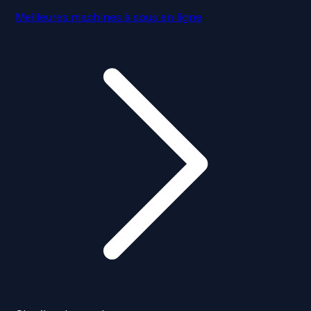
Meilleures machines à sous en ligne