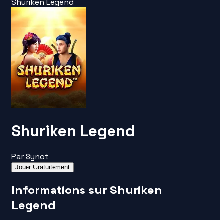
Shuriken Legend
Shuriken Legend
Par
Synot
Jouer Gratuitement
Informations sur Shuriken
Legend