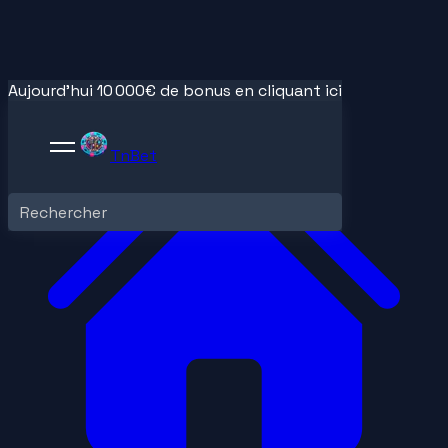
Aujourd'hui 10 000€ de bonus en cliquant ici
TnBet
Rechercher