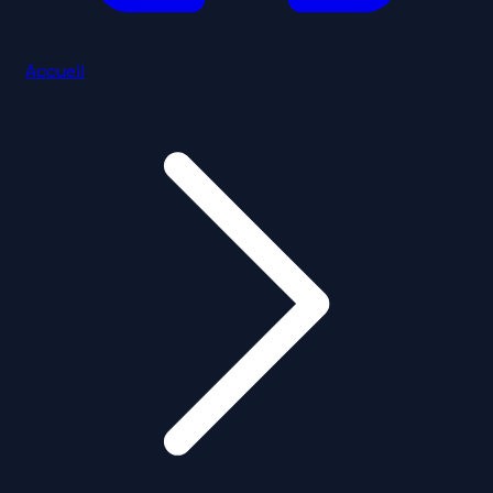
Accueil