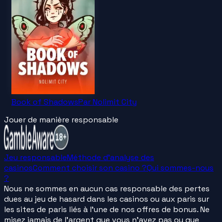
Book of Shadows
Par
Nolimit City
Jouer de manière responsable
Jeu responsable
Méthode d'analyse des
casinos
Comment choisir son casino ?
Qui sommes-nous
?
Nous ne sommes en aucun cas responsable des pertes
dues au jeu de hasard dans les casinos ou aux paris sur
les sites de paris liés à l'une de nos offres de bonus. Ne
misez jamais de l'argent que vous n'avez pas ou que