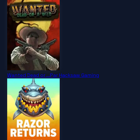
Wanted Dead or ...
Par
Hacksaw Gaming