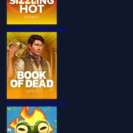
Sizzling Hot
Par
Novomatic
Book of Dead
Par
Play'n Go