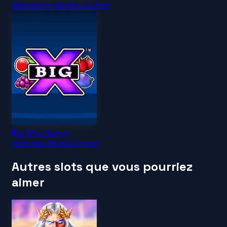
Wandering Wild
Par
Synot
Big X
Par
Synot
Voir plus de jeux Synot
Autres slots que vous pourriez
aimer