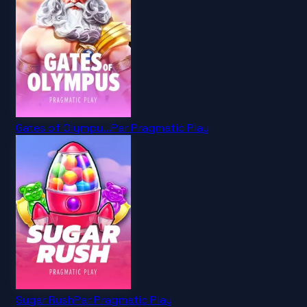
Gates of Olympu...
Par
Pragmatic Play
Sugar Rush
Par
Pragmatic Play