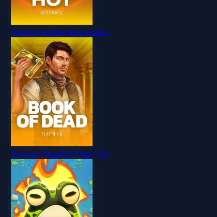
Sizzling Hot
Par
Novomatic
Book of Dead
Par
Play'n Go