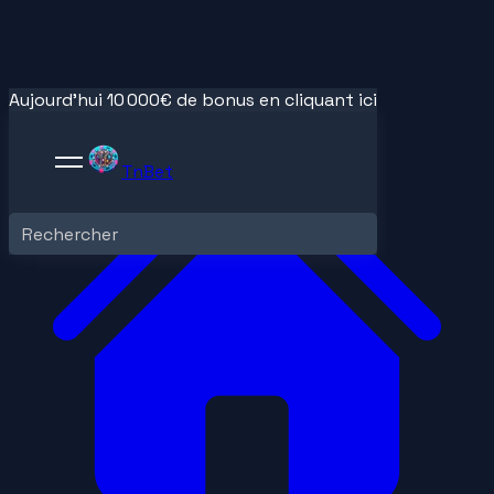
Aujourd'hui 10 000€ de bonus en cliquant ici
TnBet
Rechercher