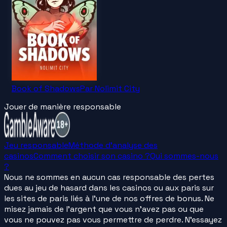
Book of Shadows
Par
Nolimit City
Jouer de manière responsable
Jeu responsable
Méthode d'analyse des
casinos
Comment choisir son casino ?
Qui sommes-nous
?
Nous ne sommes en aucun cas responsable des pertes
dues au jeu de hasard dans les casinos ou aux paris sur
les sites de paris liés à l'une de nos offres de bonus. Ne
misez jamais de l'argent que vous n'avez pas ou que
vous ne pouvez pas vous permettre de perdre. N'essayez