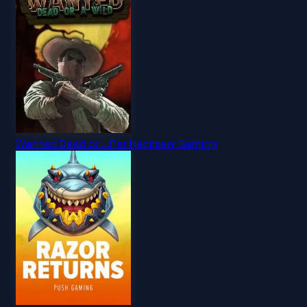
Wanted Dead or ...
Par
Hacksaw Gaming