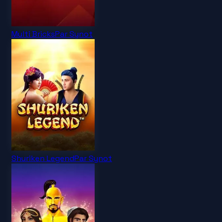
Multi Bricks
Par
Synot
Shuriken Legend
Par
Synot