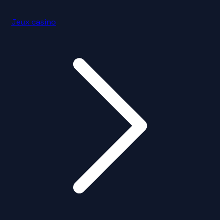
Jeux casino