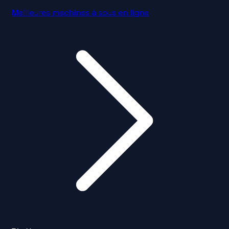
Meilleures machines à sous en ligne