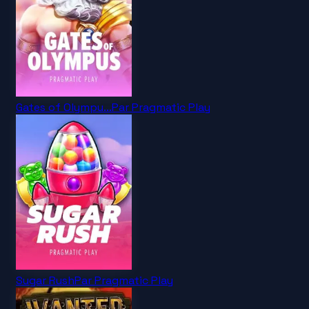
Gates of Olympu...
Par
Pragmatic Play
Sugar Rush
Par
Pragmatic Play