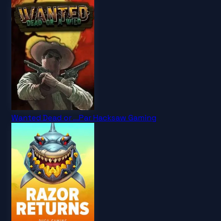
Wanted Dead or ...
Par
Hacksaw Gaming