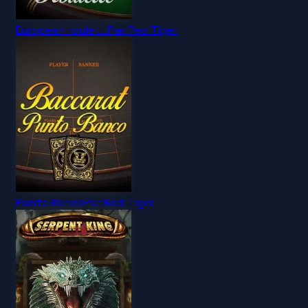
European roulet...
Par
Red Tiger
Punto Banco
Par
Red Tiger