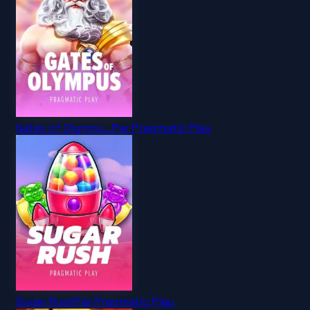
Gates of Olympu...
Par
Pragmatic Play
Sugar Rush
Par
Pragmatic Play