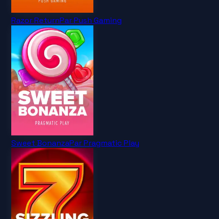
Razor Return
Par
Push Gaming
Sweet Bonanza
Par
Pragmatic Play