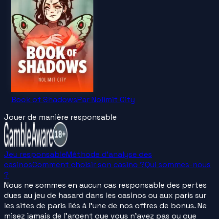
Book of Shadows
Par
Nolimit City
Jouer de manière responsable
Jeu responsable
Méthode d'analyse des
casinos
Comment choisir son casino ?
Qui sommes-nous
?
Nous ne sommes en aucun cas responsable des pertes
dues au jeu de hasard dans les casinos ou aux paris sur
les sites de paris liés à l'une de nos offres de bonus. Ne
misez jamais de l'argent que vous n'avez pas ou que