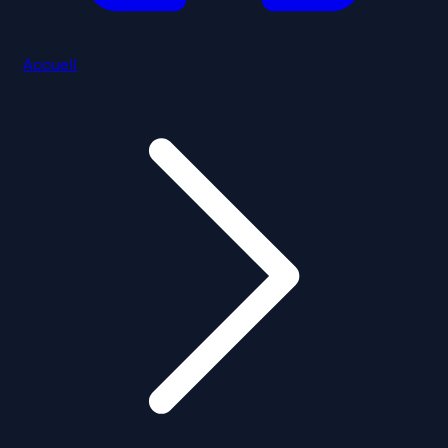
Accueil