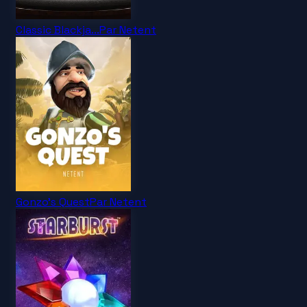
Classic Blackja...
Par
Netent
Gonzo's Quest
Par
Netent