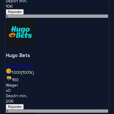
Dépôt min.
10
€
Rejoindre
2
Hugo Bets
Lire notre avis
1 000
(
100
%)
150
Wager
x
0
Dépôt min.
20
€
Rejoindre
3