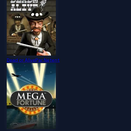
Dead or Alive
Par
Netent