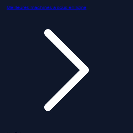
Meilleures machines à sous en ligne