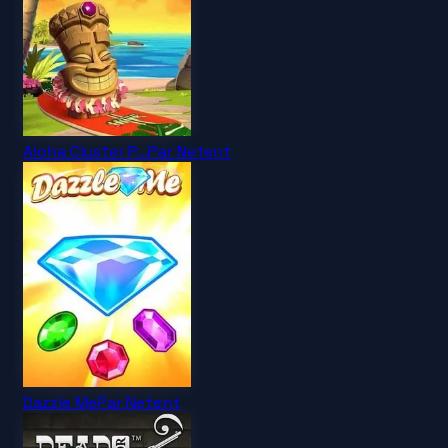
Aloha Cluster P...
Par
Netent
Dazzle Me
Par
Netent