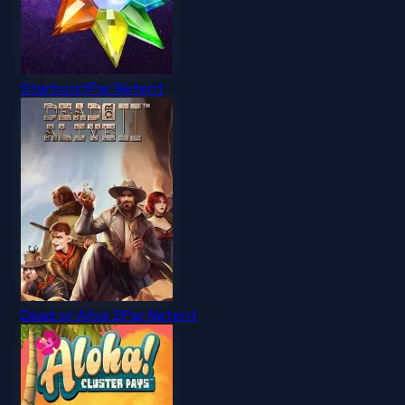
Starburst
Par
Netent
Dead or Alive 2
Par
Netent