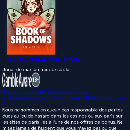
Book of Shadows
Par
Nolimit City
Jouer de manière responsable
Jeu responsable
Méthode d'analyse des
casinos
Comment choisir son casino ?
Qui sommes-nous
?
Nous ne sommes en aucun cas responsable des pertes
dues au jeu de hasard dans les casinos ou aux paris sur
les sites de paris liés à l'une de nos offres de bonus. Ne
misez jamais de l'argent que vous n'avez pas ou que