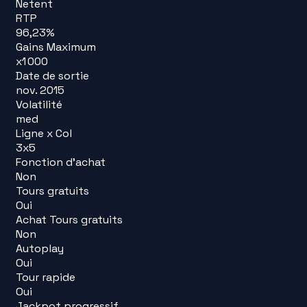
Netent
RTP
96,23
%
Gains Maximum
x
1 000
Date de sortie
nov. 2015
Volatilité
med
Ligne x Col
3x5
Fonction d'achat
Non
Tours gratuits
Oui
Achat Tours gratuits
Non
Autoplay
Oui
Tour rapide
Oui
Jackpot progressif