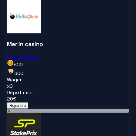
Merlin casino
Lire notre avis
800
300
Wager
x
0
Dépôt min.
20
€
Rejoindre
3