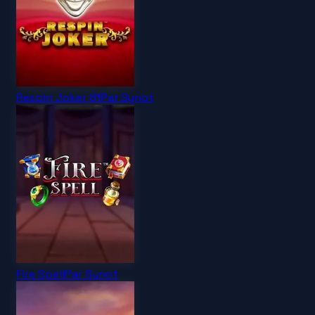
Respin Joker 81
Par
Synot
Fire Spell
Par
Synot