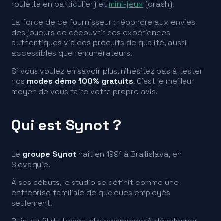
roulette en particulier) et
mini-jeux
(crash).
La force de ce fournisseur : répondre aux envies
des joueurs de découvrir des expériences
authentiques via des produits de qualité, aussi
accessibles que rémunérateurs.
Si vous voulez en savoir plus, n’hésitez pas à tester
nos
modes démo 100% gratuits
. C’est le meilleur
moyen de vous faire votre propre avis.
Qui est Synot ?
Le
groupe Synot
naît en 1991 à Bratislava, en
Slovaquie.
À ses débuts, le studio se définit comme une
entreprise familiale de quelques employés
seulement.
Puis, au fil du temps, elle commence à développer