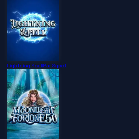
Lightning Spell
Par
Synot