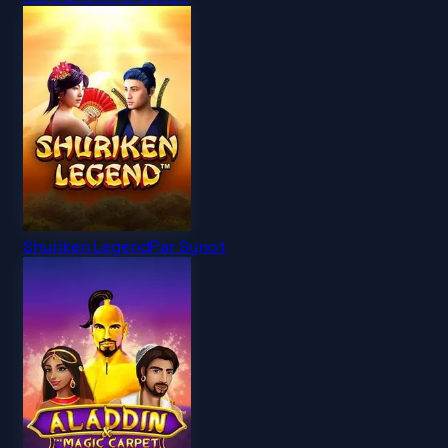
Shuriken Legend
Par
Synot