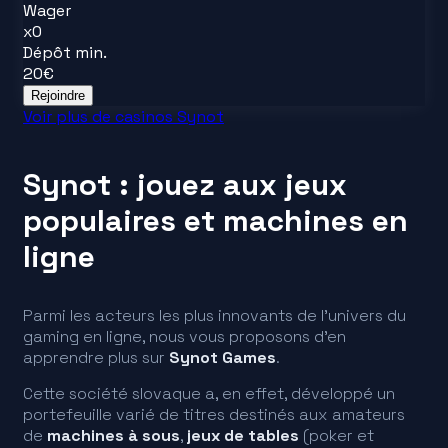
Wager
x
0
Dépôt min.
20
€
Rejoindre
Voir plus de casinos Synot
Synot : jouez aux jeux
populaires et machines en
ligne
Parmi les acteurs les plus innovants de l'univers du
gaming en ligne, nous vous proposons d’en
apprendre plus sur
Synot Games
.
Cette société slovaque a, en effet, développé un
portefeuille varié de titres destinés aux amateurs
de
machines à sous
,
jeux de tables
(poker et