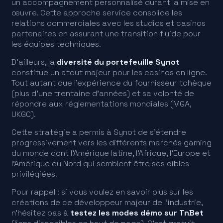
un accompagnement personnalisé durant la mise en
œuvre. Cette approche service consolide les
relations commerciales avec les studios et casinos
partenaires en assurant une transition fluide pour
les équipes techniques.
D’ailleurs, la
diversité du portefeuille Synot
constitue un atout majeur pour les casinos en ligne.
Tout autant que l’expérience du fournisseur tchèque
(plus d’une trentaine d’années) et sa volonté de
répondre aux réglementations mondiales (MGA,
UKGC).
Cette stratégie a permis à Synot de s’étendre
progressivement vers les différents marchés gaming
du monde dont l'Amérique latine, l'Afrique, l’Europe et
l'Amérique du Nord qui semblent être ses cibles
privilégiées.
Pour rappel : si vous voulez en savoir plus sur les
créations de ce développeur majeur de l’industrie,
n’hésitez pas à
testez les modes démo sur TnBet