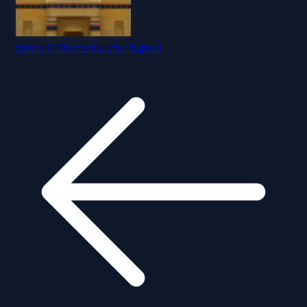
Book Of Secrets...
Par
Synot