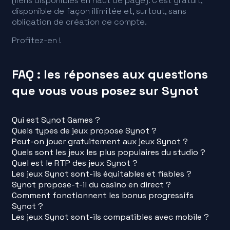
(liens disponibles en haut de page). C’est gratuit,
disponible de façon illimitée et, surtout, sans
obligation de création de compte.
Profitez-en !
FAQ : les réponses aux questions
que vous vous posez sur Synot
Qui est Synot Games ?
Quels types de jeux propose Synot ?
Synot Games
est une division du groupe Synot,
Peut-on jouer gratuitement aux jeux Synot ?
société fondée en 1991 en Slovaquie. Cette
Le studio concentre son développement sur
Quels sont les jeux les plus populaires du studio ?
entreprise familiale à ses débuts s'impose
les machines à sous intégrant diverses
Les meilleurs titres Synot bénéficient d'un
Quel est le RTP des jeux Synot ?
progressivement comme fournisseur de
mécaniques innovantes :
mode démo gratuit accessible via TnBet. Cette
Respin Joker est souvent cité par les joueurs
Les jeux Synot sont-ils équitables et fiables ?
logiciels spécialisé dans l'iGaming. Son
approche facilite la découverte du contenu
grâce à son mélange réussi de nostalgie et
Les machines à sous Synot affichent des taux
Synot propose-t-il du casino en direct ?
- Les slots Hold & Win maintiennent certains
portefeuille dépasse désormais les 200
sans engagement financier : vous pouvez
modernité.
de retour joueur compétitifs, généralement
Synot détient plusieurs licences de régulation
Comment fonctionnent les bonus progressifs
symboles pour optimiser les combinaisons ;
produits incluant principalement des
tester les machines, comprendre les
compris entre 94% et 97%.
prestigieuses garantissant la conformité de
Le studio ne développe pas encore de produits
Synot ?
Book of Secrets captive aussi avec son univers
machines à sous vidéo et des jeux de table
fonctionnalités bonus et développer vos
ses produits (machine à sous, jeu de table…). La
live avec croupiers humains. En effet, Synot
Les jeux Synot sont-ils compatibles avec mobile ?
- Les fonctionnalités Bonus Buy donnent un
égyptien et ses wilds mystérieux tandis
À savoir : Synot affiche une grande
classiques.
stratégies personnelles en toute sérénité.
réglementation par la Malta Gaming Authority
Games concentre actuellement ses ressources
Le Synot Progressive Bonus est un système de
accès instantané aux tours spéciaux :