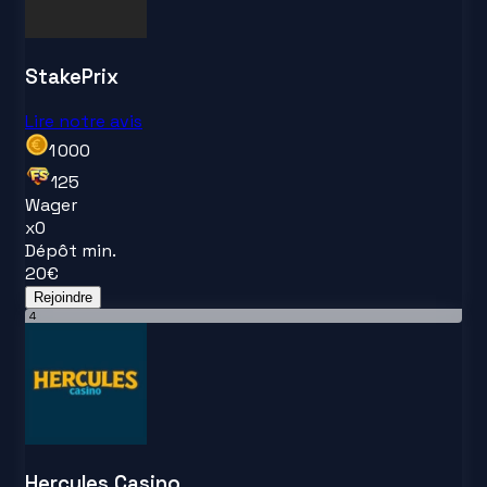
StakePrix
Lire notre avis
1 000
125
Wager
x
0
Dépôt min.
20
€
Rejoindre
4
Hercules Casino