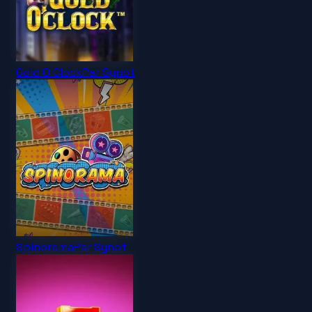
Gold O Clock
Par
Synot
Spinorama
Par
Synot