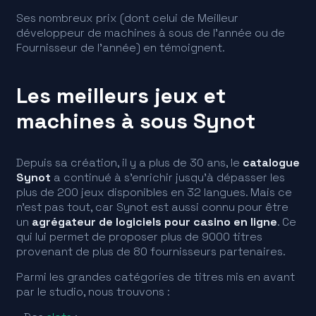
Ses nombreux prix (dont celui de Meilleur
développeur de machines à sous de l’année ou de
Fournisseur de l’année) en témoignent.
Les meilleurs jeux et
machines à sous Synot
Depuis sa création, il y a plus de 30 ans, le
catalogue
Synot
a continué à s’enrichir jusqu’à dépasser les
plus de 200 jeux disponibles en 32 langues. Mais ce
n’est pas tout, car Synot est aussi connu pour être
un
agrégateur de logiciels pour casino en ligne
. Ce
qui lui permet de proposer plus de 9000 titres
provenant de plus de 80 fournisseurs partenaires.
Parmi les grandes catégories de titres mis en avant
par le studio, nous trouvons :