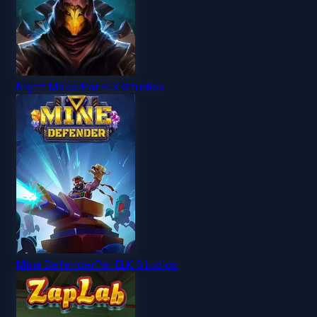
Night Maker
Par
ELK Studios
Mine Defender
Par
ELK Studios