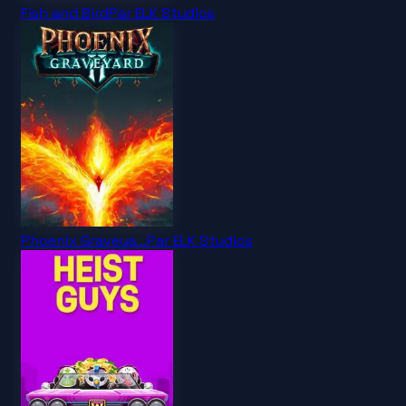
Fish and Bird
Par
ELK Studios
Phoenix Graveya...
Par
ELK Studios