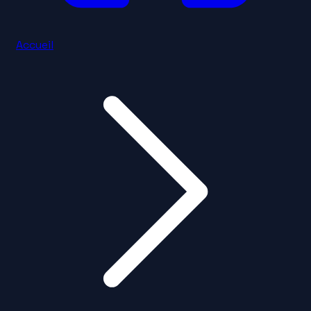
Accueil