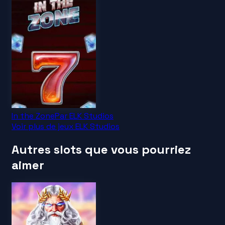
In the Zone
Par
ELK Studios
Voir plus de jeux ELK Studios
Autres slots que vous pourriez
aimer