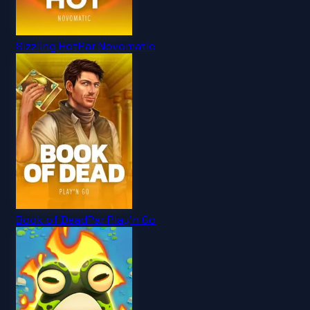
Sizzling Hot
Par
Novomatic
Book of Dead
Par
Play'n Go