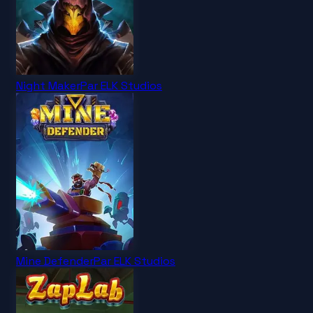
Night Maker
Par
ELK Studios
Mine Defender
Par
ELK Studios