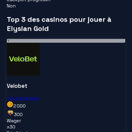
Non
Top 3 des casinos pour jouer à
Elysian Gold
1
Velobet
Lire notre avis
2 000
300
Wager
x
30