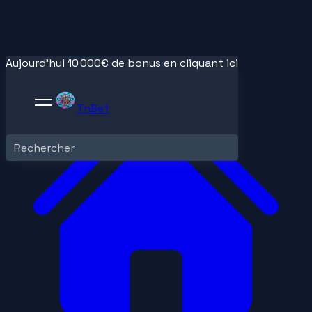
Aujourd'hui 10 000€ de bonus en cliquant ici
TnBet
Rechercher