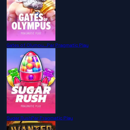
Gates of Olympu...
Par
Pragmatic Play
Sugar Rush
Par
Pragmatic Play