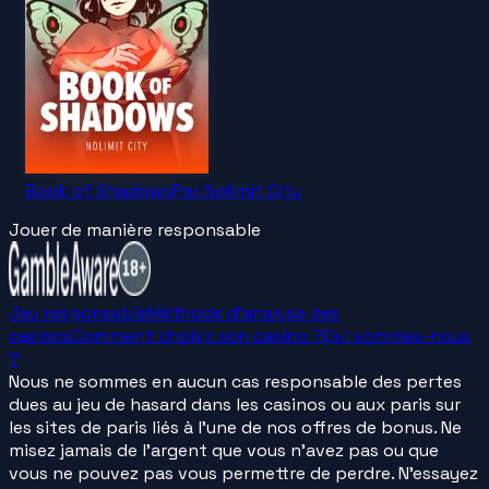
Book of Shadows
Par
Nolimit City
Jouer de manière responsable
Jeu responsable
Méthode d'analyse des
casinos
Comment choisir son casino ?
Qui sommes-nous
?
Nous ne sommes en aucun cas responsable des pertes
dues au jeu de hasard dans les casinos ou aux paris sur
les sites de paris liés à l'une de nos offres de bonus. Ne
misez jamais de l'argent que vous n'avez pas ou que
vous ne pouvez pas vous permettre de perdre. N'essayez