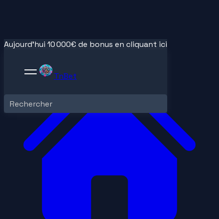
Aujourd'hui 10 000€ de bonus en cliquant ici
TnBet
Rechercher