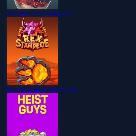
Fish and Bird
Par
ELK Studios
Rex Stampede
Par
ELK Studios