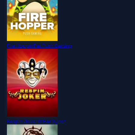
Fire Hopper
Par
Push Gaming
Respin Joker 81
Par
Synot