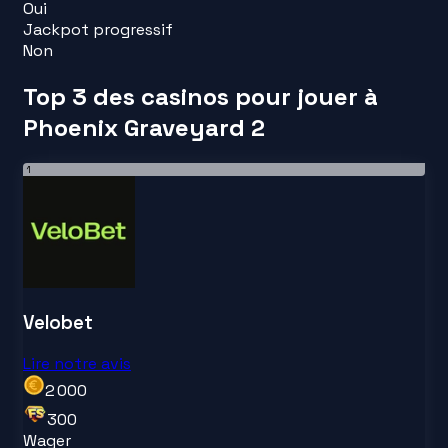
Oui
Jackpot progressif
Non
Top 3 des casinos pour jouer à
Phoenix Graveyard 2
1
Velobet
Lire notre avis
2 000
300
Wager