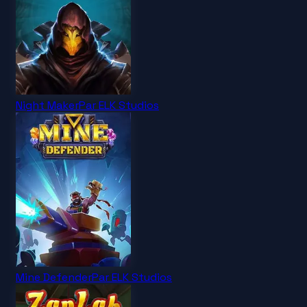
Night Maker
Par
ELK Studios
Mine Defender
Par
ELK Studios