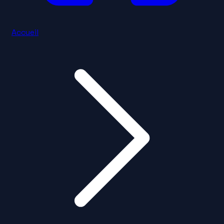
Accueil