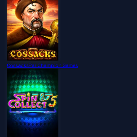
Cossacks
Par
Champion Games