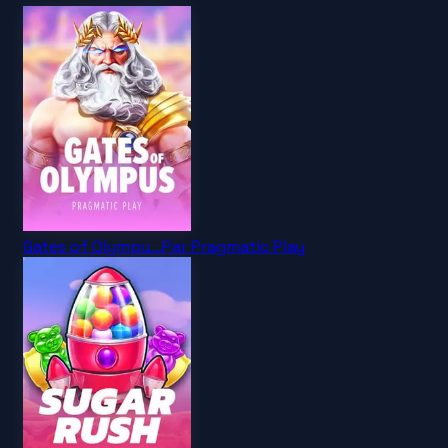
Gates of Olympu...
Par
Pragmatic Play