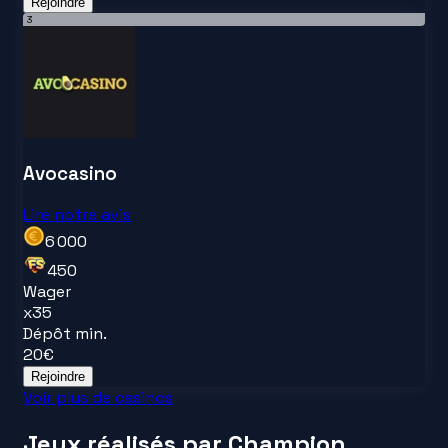
Rejoindre
3
Avocasino
Lire notre avis
6 000
450
Wager
x
35
Dépôt min.
20
€
Rejoindre
Voir plus de casinos
Jeux réalisés par Champion