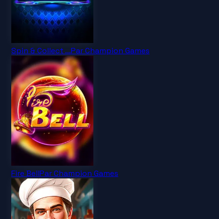
Spin & Collect ...
Par
Champion Games
Fire Bell
Par
Champion Games