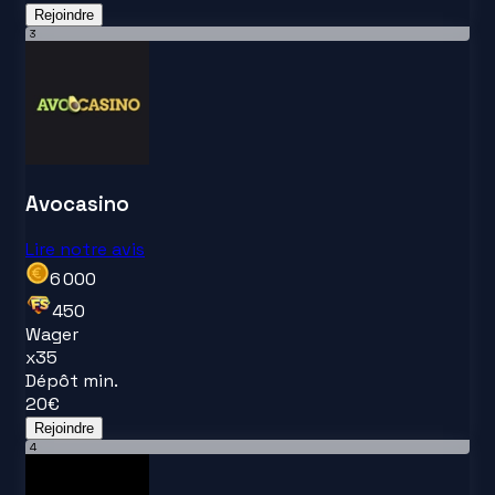
Rejoindre
3
Avocasino
Lire notre avis
6 000
450
Wager
x
35
Dépôt min.
20
€
Rejoindre
4