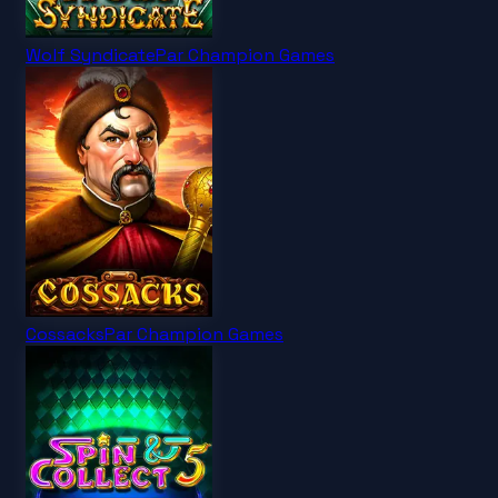
Wolf Syndicate
Par
Champion Games
Cossacks
Par
Champion Games