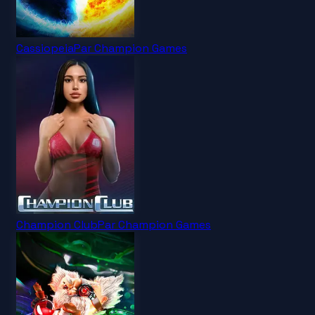
Cassiopeia
Par
Champion Games
Champion Club
Par
Champion Games