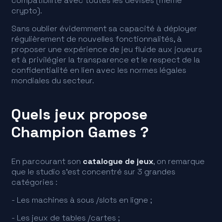
compatibilité avec toutes les devises (même
crypto).
Sans oublier évidemment sa capacité à déployer
régulièrement de nouvelles fonctionnalités, à
proposer une expérience de jeu fluide aux joueurs
et à privilégier la transparence et le respect de la
confidentialité en lien avec les normes légales
mondiales du secteur.
Quels jeux propose
Champion Games ?
En parcourant son
catalogue de jeux
, on remarque
que le studio s’est concentré sur 3 grandes
catégories :
- Les machines à sous /slots en ligne ;
- Les jeux de tables /cartes ;