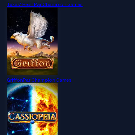
Texas' Heist
Par
Champion Games
Griffon
Par
Champion Games