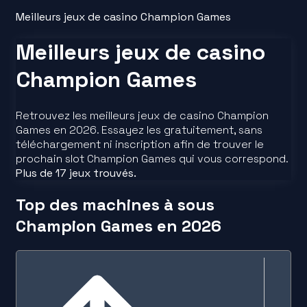
Meilleurs jeux de casino Champion Games
Meilleurs jeux de casino
Champion Games
Retrouvez les meilleurs jeux de casino Champion
Games en 2026. Essayez les gratuitement, sans
téléchargement ni inscription afin de trouver le
prochain slot Champion Games qui vous correspond.
Plus de 17 jeux trouvés.
Top des machines à sous
Champion Games en 2026