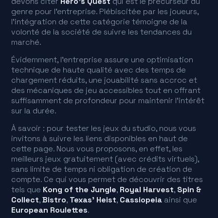
devons citer
Hero’s Quest
qui est le précurseur du
genre pour l’entreprise. Plébiscitée par les joueurs,
l'intégration de cette catégorie témoigne de la
volonté de la société de suivre les tendances du
marché.
Évidemment, l’entreprise assure une optimisation
technique de haute qualité avec des temps de
chargement réduits, une jouabilité sans accroc et
des mécaniques de jeu accessibles tout en offrant
suffisamment de profondeur pour maintenir l'intérêt
sur la durée.
À savoir : pour tester les jeux du studio, nous vous
invitons à suivre les liens disponibles en haut de
cette page. Nous vous proposons, en effet, les
meilleurs jeux gratuitement (avec crédits virtuels),
sans limite de temps ni obligation de création de
compte. Ce qui vous permet de découvrir des titres
tels que
Kong of the Jungle
,
Royal Harvest
,
Spin &
Collect
,
Bistro
,
Texas’ Heist
,
Cassiopeia
ainsi que
European Roulettes
.