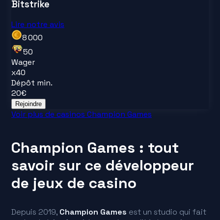
Bitstrike
Lire notre avis
8 000
50
Wager
x
40
Dépôt min.
20
€
Rejoindre
Voir plus de casinos Champion Games
Champion Games : tout
savoir sur ce développeur
de jeux de casino
Depuis 2019,
Champion Games
est un studio qui fait