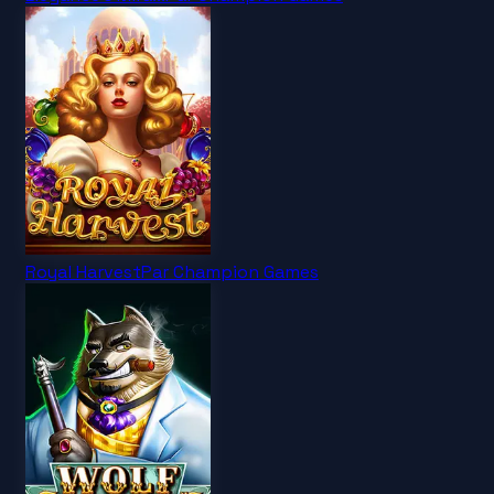
Royal Harvest
Par
Champion Games