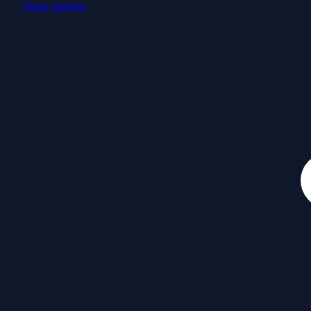
Jeux casino