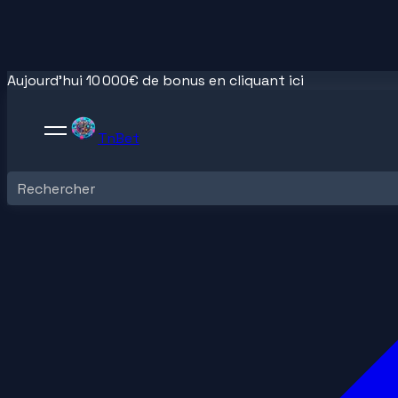
Aujourd'hui 10 000€ de bonus en cliquant ici
TnBet
Rechercher