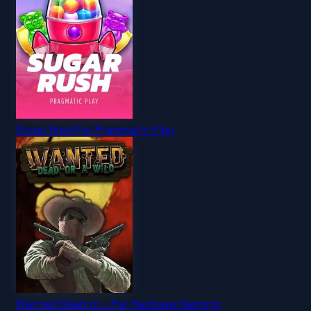
Sugar Rush
Par
Pragmatic Play
Wanted Dead or ...
Par
Hacksaw Gaming