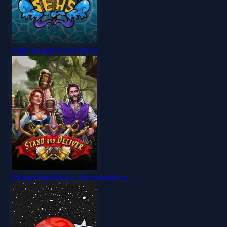
High Seas
Par
Arcadem
Stand And Deliv...
Par
Arcadem