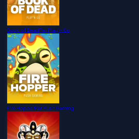
Book of Dead
Par
Play'n Go
Fire Hopper
Par
Push Gaming