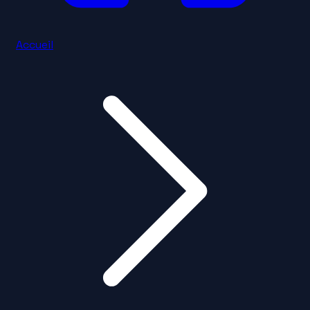
Accueil