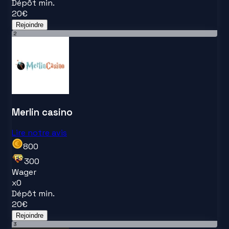
Dépôt min.
20
€
Rejoindre
2
Merlin casino
Lire notre avis
800
300
Wager
x
0
Dépôt min.
20
€
Rejoindre
3