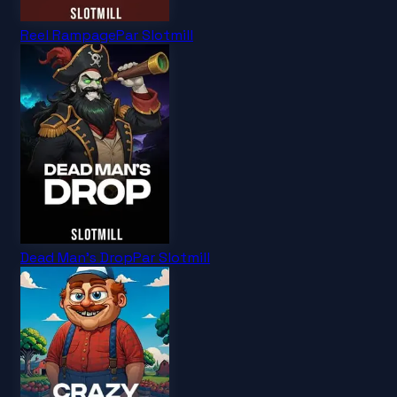
Reel Rampage
Par
Slotmill
Dead Man's Drop
Par
Slotmill