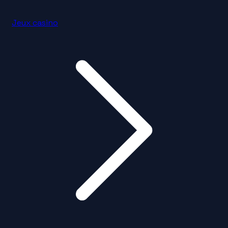
Jeux casino