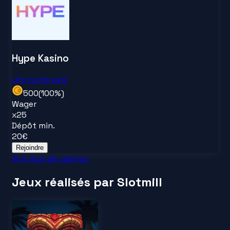
Hype Kasino
Lire notre avis
500
(
100
%)
Wager
x
25
Dépôt min.
20
€
Rejoindre
Voir plus de casinos
Jeux réalisés par Slotmill