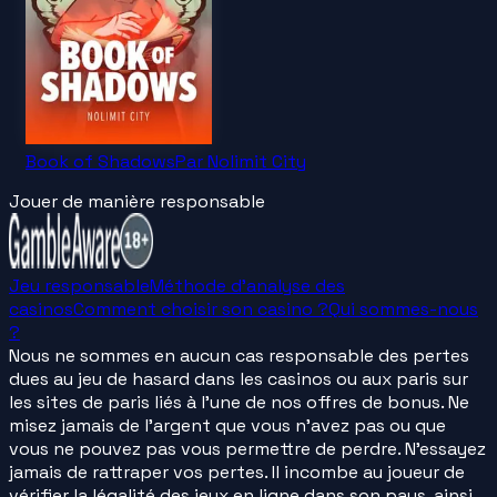
Book of Shadows
Par
Nolimit City
Jouer de manière responsable
Jeu responsable
Méthode d'analyse des
casinos
Comment choisir son casino ?
Qui sommes-nous
?
Nous ne sommes en aucun cas responsable des pertes
dues au jeu de hasard dans les casinos ou aux paris sur
les sites de paris liés à l'une de nos offres de bonus. Ne
misez jamais de l'argent que vous n'avez pas ou que
vous ne pouvez pas vous permettre de perdre. N'essayez
jamais de rattraper vos pertes. Il incombe au joueur de
vérifier la légalité des jeux en ligne dans son pays, ainsi