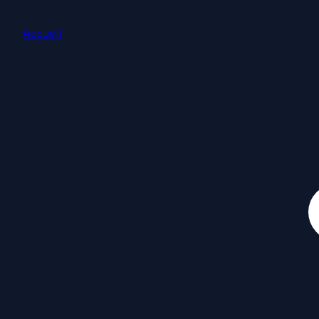
Accueil