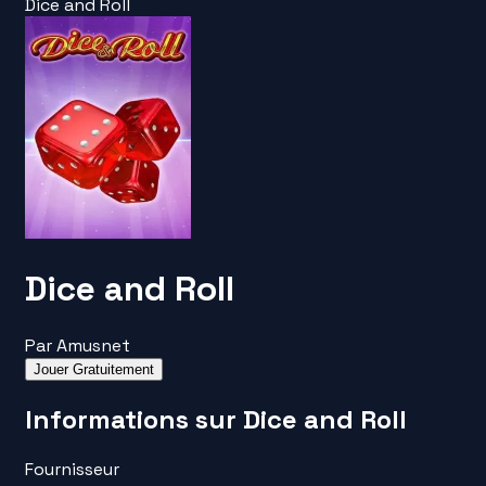
Dice and Roll
Dice and Roll
Par
Amusnet
Jouer Gratuitement
Informations sur Dice and Roll
Fournisseur