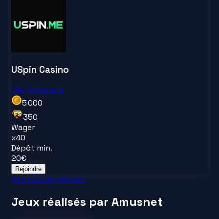
USpin Casino
Lire notre avis
5 000
350
Wager
x
40
Dépôt min.
20
€
Rejoindre
Voir plus de casinos
Jeux réalisés par Amusnet