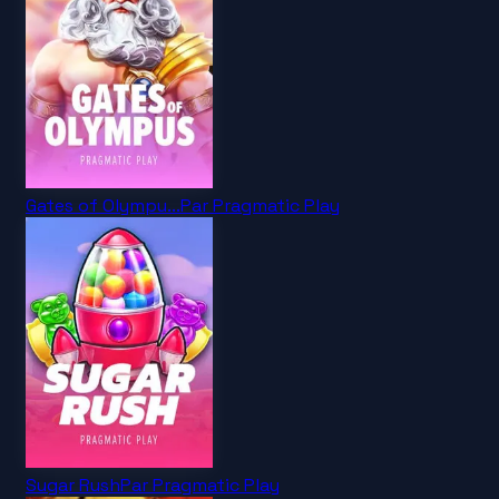
Gates of Olympu...
Par
Pragmatic Play
Sugar Rush
Par
Pragmatic Play