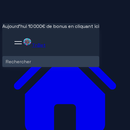
Aujourd'hui 10 000€ de bonus en cliquant ici
TnBet
Rechercher