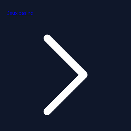
Jeux casino