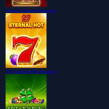
Shining Crown
Par
Amusnet
27 Eternal Hot
Par
Amusnet