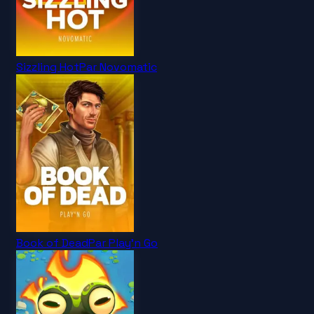
Sizzling Hot
Par
Novomatic
Book of Dead
Par
Play'n Go