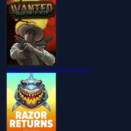
Wanted Dead or ...
Par
Hacksaw Gaming