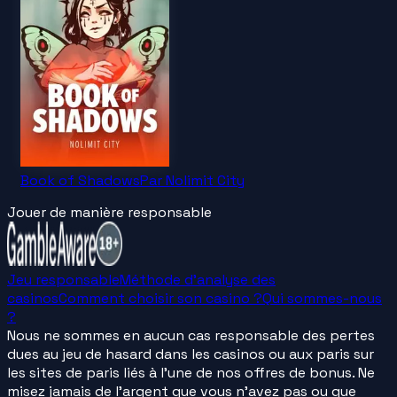
Book of Shadows
Par
Nolimit City
Jouer de manière responsable
Jeu responsable
Méthode d'analyse des
casinos
Comment choisir son casino ?
Qui sommes-nous
?
Nous ne sommes en aucun cas responsable des pertes
dues au jeu de hasard dans les casinos ou aux paris sur
les sites de paris liés à l'une de nos offres de bonus. Ne
misez jamais de l'argent que vous n'avez pas ou que