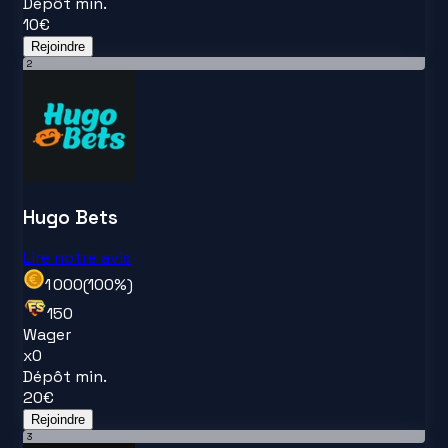
Dépôt min.
10
€
Rejoindre
2
Hugo Bets
Lire notre avis
1 000
(
100
%)
150
Wager
x
0
Dépôt min.
20
€
Rejoindre
3