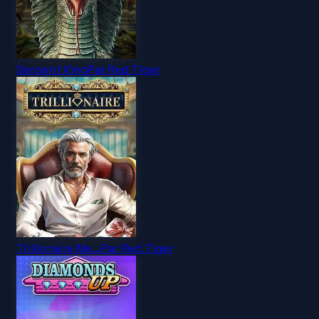
Serpent King
Par
Red Tiger
Trillionaire Me...
Par
Red Tiger