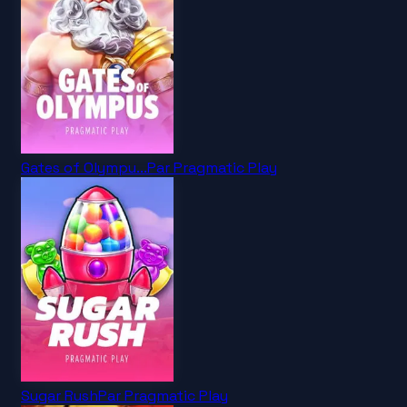
Gates of Olympu...
Par
Pragmatic Play
Sugar Rush
Par
Pragmatic Play