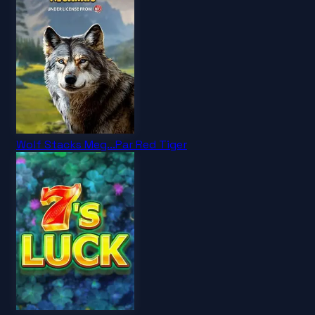
Wolf Stacks Meg...
Par
Red Tiger