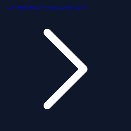
Meilleures machines à sous en ligne