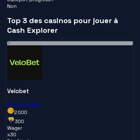
Non
Top 3 des casinos pour jouer à
Cash Explorer
1
Velobet
Lire notre avis
2 000
300
Wager
x
30