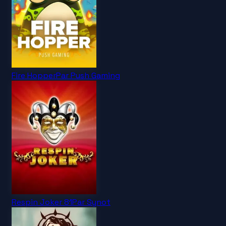
Fire Hopper
Par
Push Gaming
Respin Joker 81
Par
Synot