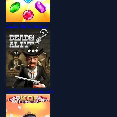
Dazzle Me
Par
Netent
Dead or Alive
Par
Netent