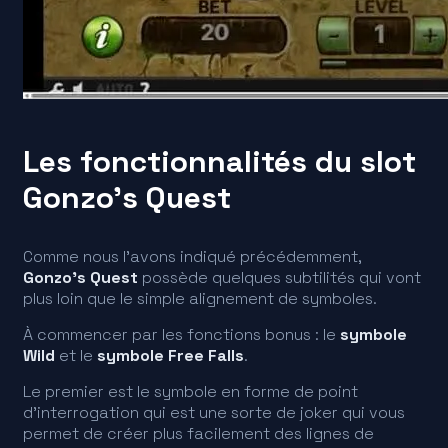
Les fonctionnalités du slot
Gonzo's Quest
Comme nous l’avons indiqué précédemment,
Gonzo’s Quest
possède quelques subtilités qui vont
plus loin que le simple alignement de symboles.
À commencer par les fonctions bonus : le
symbole
Wild
et le
symbole Free Falls
.
Le premier est le symbole en forme de point
d’interrogation qui est une sorte de joker qui vous
permet de créer plus facilement des lignes de