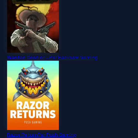
Wanted Dead or ...
Par
Hacksaw Gaming
Razor Return
Par
Push Gaming