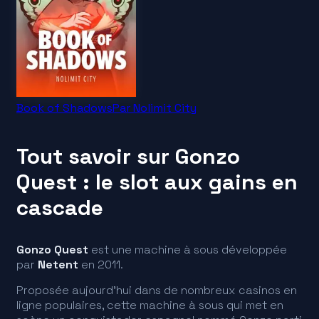
Book of Shadows
Par
Nolimit City
Tout savoir sur Gonzo
Quest : le slot aux gains en
cascade
Gonzo Quest
est une machine à sous développée
par
Netent
en 2011.
Proposée aujourd’hui dans de nombreux casinos en
ligne populaires, cette machine à sous qui met en