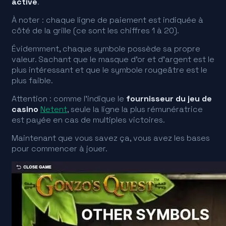
active
.
À noter : chaque ligne de paiement est indiquée à
côté de la grille (ce sont les chiffres 1 à 20).
Évidemment, chaque symbole possède sa propre
valeur. Sachant que le masque d’or et d’argent est le
plus intéressant et que le symbole rougeâtre est le
plus faible.
Attention : comme l’indique le
fournisseur du jeu de
casino
Netent
, seule la ligne la plus rémunératrice
est payée en cas de multiples victoires.
Maintenant que vous savez ça, vous avez les bases
pour commencer à jouer.