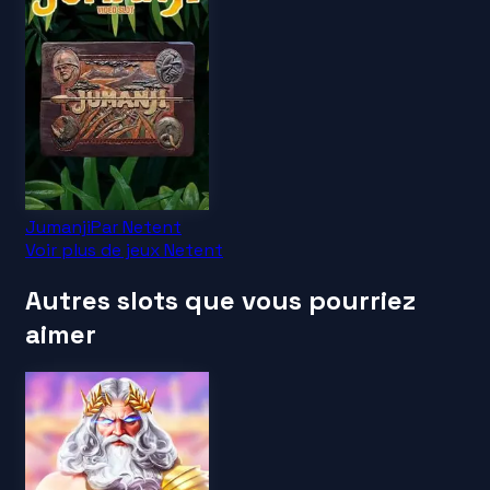
Jumanji
Par
Netent
Voir plus de jeux Netent
Autres slots que vous pourriez
aimer