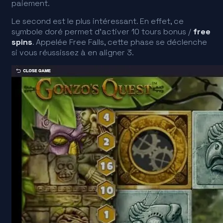
paiement.
Le second est le plus intéressant. En effet, ce
symbole doré permet d’activer 10 tours bonus /
free
spins
. Appelée Free Falls, cette phase se déclenche
si vous réussissez à en aligner 3.