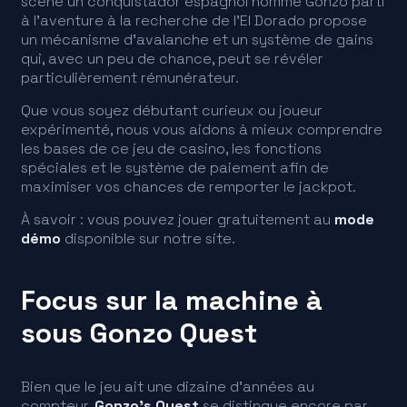
scène un conquistador espagnol nommé Gonzo parti
à l'aventure à la recherche de l'El Dorado propose
un mécanisme d'avalanche et un système de gains
qui, avec un peu de chance, peut se révéler
particulièrement rémunérateur.
Que vous soyez débutant curieux ou joueur
expérimenté, nous vous aidons à mieux comprendre
les bases de ce jeu de casino, les fonctions
spéciales et le système de paiement afin de
maximiser vos chances de remporter le jackpot.
À savoir : vous pouvez jouer gratuitement au
mode
démo
disponible sur notre site.
Focus sur la machine à
sous Gonzo Quest
Bien que le jeu ait une dizaine d’années au
compteur,
Gonzo's Quest
se distingue encore par