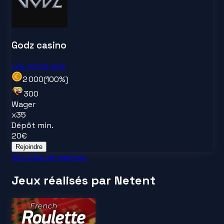
Godz casino
Lire notre avis
2 000
(
100
%)
300
Wager
x
35
Dépôt min.
20
€
Rejoindre
Voir plus de casinos
Jeux réalisés par Netent