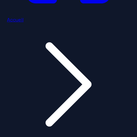
Accueil