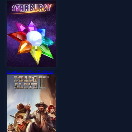
Starburst
Par
Netent