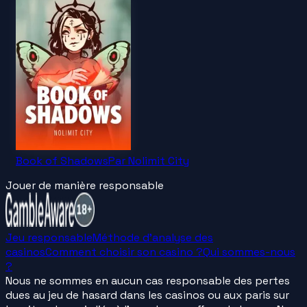
Book of Shadows
Par
Nolimit City
Jouer de manière responsable
Jeu responsable
Méthode d'analyse des
casinos
Comment choisir son casino ?
Qui sommes-nous
?
Nous ne sommes en aucun cas responsable des pertes
dues au jeu de hasard dans les casinos ou aux paris sur