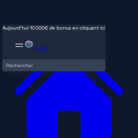
Aujourd'hui 10 000€ de bonus en cliquant ici
TnBet
Rechercher