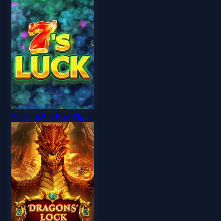
7's Luck
Par
Red Tiger