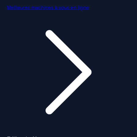
Meilleures machines à sous en ligne