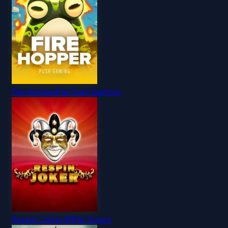
Fire Hopper
Par
Push Gaming
Respin Joker 81
Par
Synot