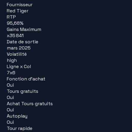
Fournisseur
Red Tiger
RTP
95,68
%
Gains Maximum
x
35 841
Date de sortie
mars 2025
Volatilité
high
Ligne x Col
7x6
Fonction d'achat
Oui
Tours gratuits
Oui
Achat Tours gratuits
Oui
Autoplay
Oui
Tour rapide