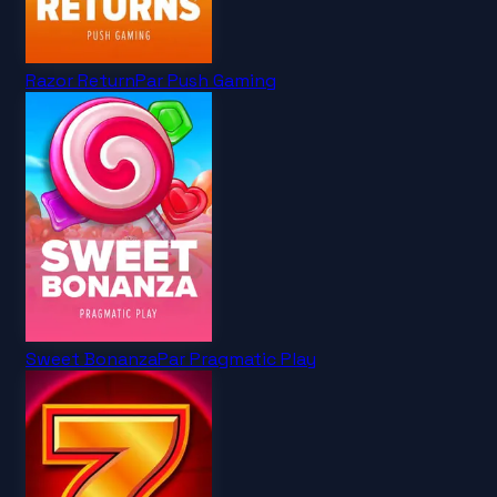
Razor Return
Par
Push Gaming
Sweet Bonanza
Par
Pragmatic Play